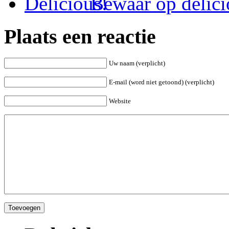
Bewaar op delici
Plaats een reactie
Uw naam (verplicht)
E-mail (word niet getoond) (verplicht)
Website