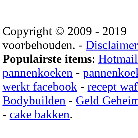
Copyright © 2009 - 2019
voorbehouden. -
Disclaimer
Populairste items
:
Hotmail
pannenkoeken
-
pannenkoek
werkt facebook
-
recept waf
Bodybuilden
-
Geld Gehei
-
cake bakken
.