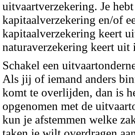
uitvaartverzekering. Je hebt
kapitaalverzekering en/of e
kapitaalverzekering keert ui
naturaverzekering keert uit 
Schakel een uitvaartondern
Als jij of iemand anders bin
komt te overlijden, dan is h
opgenomen met de uitvaart
kun je afstemmen welke zake
taken je wilt overdragen aa