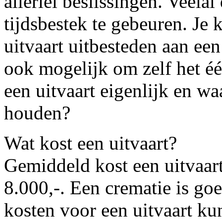
allerlei beslissingen. Veelal
tijdsbestek te gebeuren. Je 
uitvaart uitbesteden aan ee
ook mogelijk om zelf het éé
een uitvaart eigenlijk en w
houden?
Wat kost een uitvaart?
Gemiddeld kost een uitvaart
8.000,-. Een crematie is go
kosten voor een uitvaart ku