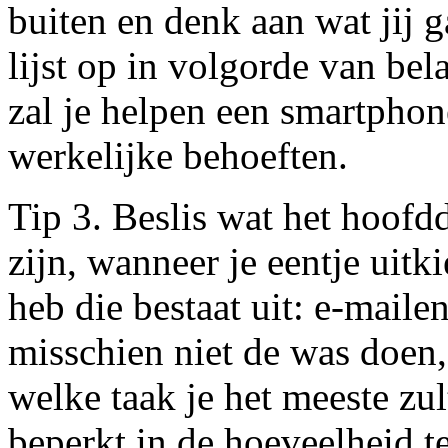
buiten en denk aan wat jij 
lijst op in volgorde van bel
zal je helpen een smartphon
werkelijke behoeften.
Tip 3. Beslis wat het hoof
zijn, wanneer je eentje uitki
heb die bestaat uit: e-maile
misschien niet de was doen, 
welke taak je het meeste zu
beperkt in de hoeveelheid t