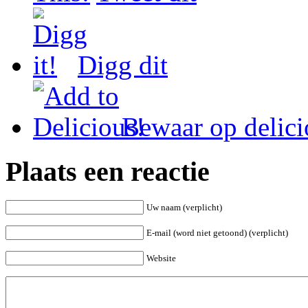
Digg dit
Bewaar op delici
Plaats een reactie
Uw naam (verplicht)
E-mail (word niet getoond) (verplicht)
Website