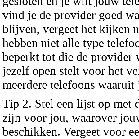
gesloten en je wilt jouw te
vind je de provider goed waa
blijven, vergeet het kijken 
hebben niet alle type telef
beperkt tot die de provider 
jezelf open stelt voor het v
meerdere telefoons waaruit 
Tip 2. Stel een lijst op met
zijn voor jou, waarover jo
beschikken. Vergeet voor e