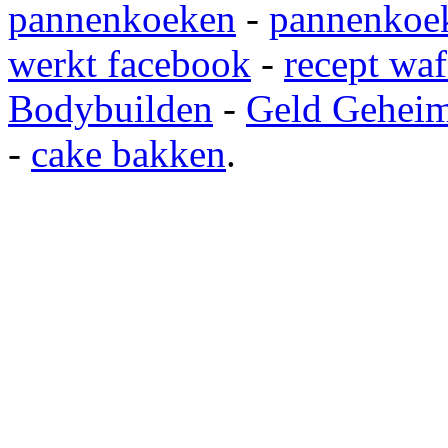
pannenkoeken
-
pannenkoek
werkt facebook
-
recept waf
Bodybuilden
-
Geld Gehei
-
cake bakken
.