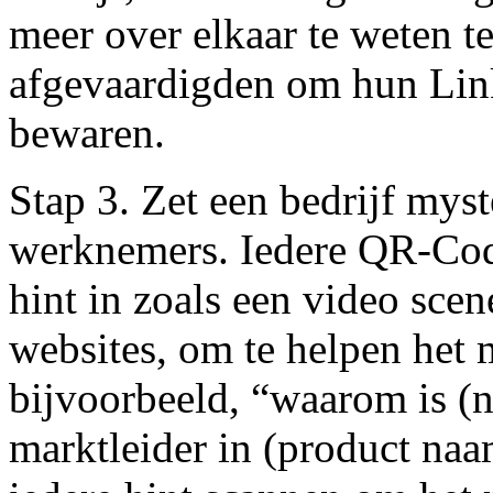
meer over elkaar te weten 
afgevaardigden om hun Link
bewaren.
Stap 3. Zet een bedrijf myst
werknemers. Iedere QR-Code
hint in zoals een video scen
websites, om te helpen het 
bijvoorbeeld, “waarom is (n
marktleider in (product n