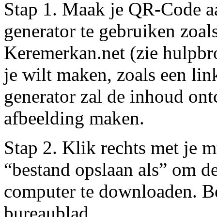
Stap 1. Maak je QR-Code a
generator te gebruiken zoa
Keremerkan.net (zie hulpbr
je wilt maken, zoals een lin
generator zal de inhoud on
afbeelding maken.
Stap 2. Klik rechts met je m
“bestand opslaan als” om d
computer te downloaden. Be
bureaublad.