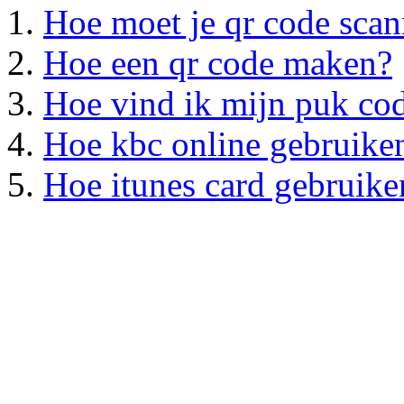
Hoe moet je qr code sca
Hoe een qr code maken?
Hoe vind ik mijn puk co
Hoe kbc online gebruike
Hoe itunes card gebruike