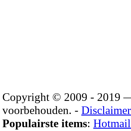
Copyright © 2009 - 2019
voorbehouden. -
Disclaimer
Populairste items
:
Hotmail