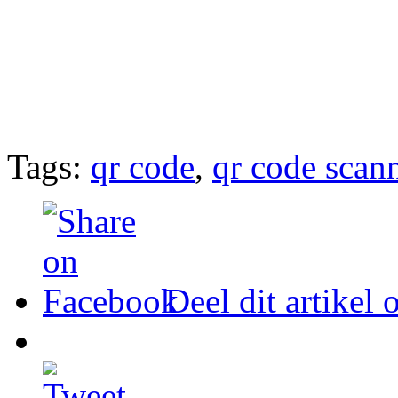
Tags:
qr code
,
qr code scan
Deel dit artikel