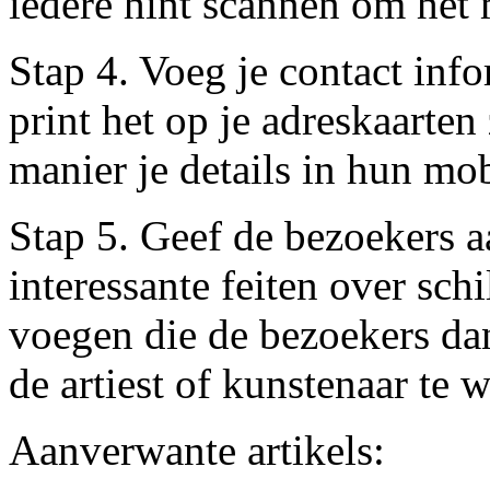
iedere hint scannen om het 
Stap 4. Voeg je contact inf
print het op je adreskaarten
manier je details in hun mo
Stap 5. Geef de bezoekers a
interessante feiten over sch
voegen die de bezoekers d
de artiest of kunstenaar te 
Aanverwante artikels: