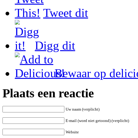
Tweet dit
Digg dit
Bewaar op delici
Plaats een reactie
Uw naam (verplicht)
E-mail (word niet getoond) (verplicht)
Website