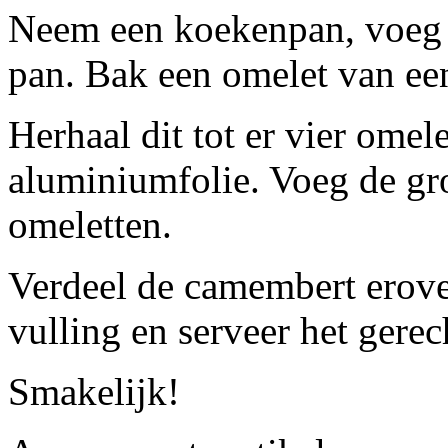
Neem een koekenpan, voeg ee
pan. Bak een omelet van ee
Herhaal dit tot er vier omel
aluminiumfolie. Voeg de gro
omeletten.
Verdeel de camembert erove
vulling en serveer het gere
Smakelijk!