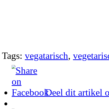
Tags:
vegatarisch
,
vegetari
Deel dit artikel