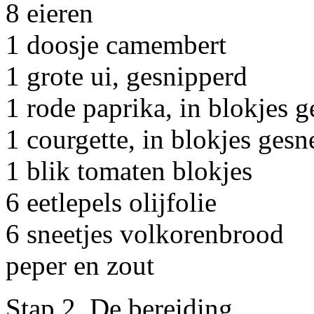
8 eieren
1 doosje camembert
1 grote ui, gesnipperd
1 rode paprika, in blokjes 
1 courgette, in blokjes ges
1 blik tomaten blokjes
6 eetlepels olijfolie
6 sneetjes volkorenbrood
peper en zout
Stap 2. De bereiding