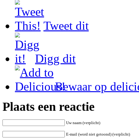
Tweet dit
Digg dit
Bewaar op delici
Plaats een reactie
Uw naam (verplicht)
E-mail (word niet getoond) (verplicht)