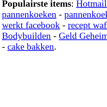
Populairste items
:
Hotmail
pannenkoeken
-
pannenkoek
werkt facebook
-
recept waf
Bodybuilden
-
Geld Gehei
-
cake bakken
.