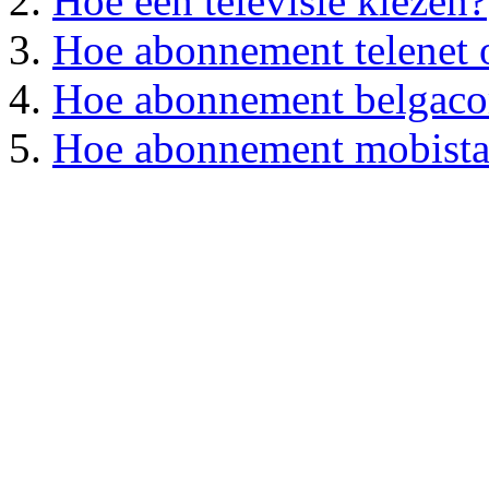
Hoe een televisie kiezen?
Hoe abonnement telenet
Hoe abonnement belgac
Hoe abonnement mobista