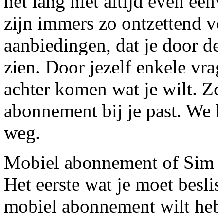
het lang niet altijd even ee
zijn immers zo ontzettend v
aanbiedingen, dat je door d
zien. Door jezelf enkele vrag
achter komen wat je wilt. Z
abonnement bij je past. We 
weg.
Mobiel abonnement of Sim
Het eerste wat je moet besli
mobiel abonnement wilt heb