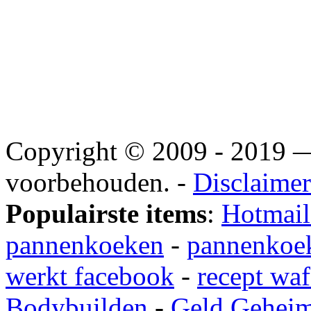
Copyright © 2009 - 2019
voorbehouden. -
Disclaimer
Populairste items
:
Hotmail
pannenkoeken
-
pannenkoek
werkt facebook
-
recept waf
Bodybuilden
-
Geld Gehei