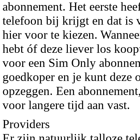
abonnement. Het eerste heeft
telefoon bij krijgt en dat i
hier voor te kiezen. Wanneer
hebt óf deze liever los koop
voor een Sim Only abonneme
goedkoper en je kunt deze 
opzeggen. Een abonnement, i
voor langere tijd aan vast.
Providers
Er zijn natuurlijk talloze t