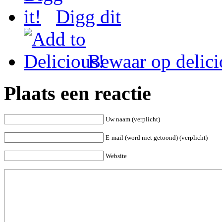
Digg dit
Bewaar op delici
Plaats een reactie
Uw naam (verplicht)
E-mail (word niet getoond) (verplicht)
Website