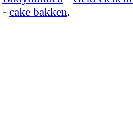
-
cake bakken
.