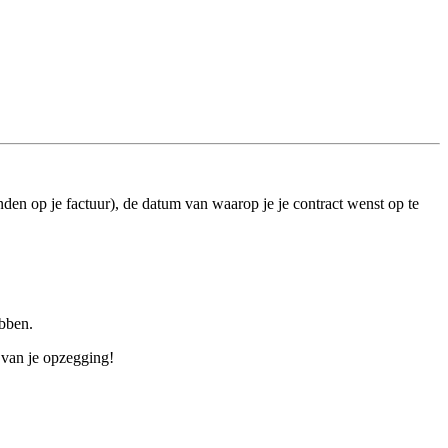
nden op je factuur), de datum van waarop je je contract wenst op te
ebben.
 van je opzegging!