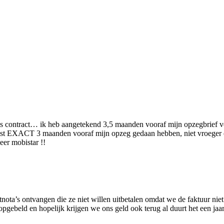
ontract… ik heb aangetekend 3,5 maanden vooraf mijn opzegbrief vers
oest EXACT 3 maanden vooraf mijn opzeg gedaan hebben, niet vroeger en
eer mobistar !!
nota’s ontvangen die ze niet willen uitbetalen omdat we de faktuur nie
ebeld en hopelijk krijgen we ons geld ook terug al duurt het een jaar