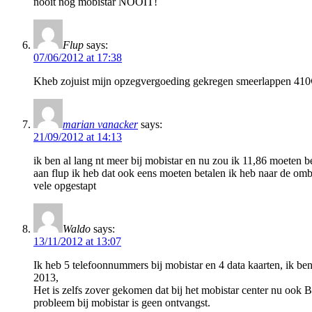
nooit nog mobistar NOOIT!
Flup
says:
07/06/2012 at 17:38
Kheb zojuist mijn opzegvergoeding gekregen smeerlappen 410
marian vanacker
says:
21/09/2012 at 14:13
ik ben al lang nt meer bij mobistar en nu zou ik 11,86 moeten b
aan flup ik heb dat ook eens moeten betalen ik heb naar de ombu
vele opgestapt
Waldo
says:
13/11/2012 at 13:07
Ik heb 5 telefoonnummers bij mobistar en 4 data kaarten, ik ben
2013,
Het is zelfs zover gekomen dat bij het mobistar center nu ook
probleem bij mobistar is geen ontvangst.