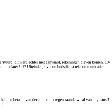
tuurd, dit werd echter niet aanvaard, rekeningen bleven komen. 10-
 niet later !! ?? Uiteindelijk via ombudsdienst telecommunicatie
t hebben betaald van december niet tegenstaande we al van augustus!!
!!