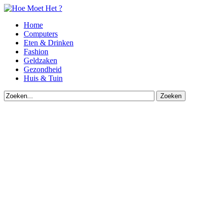
Home
Computers
Eten & Drinken
Fashion
Geldzaken
Gezondheid
Huis & Tuin