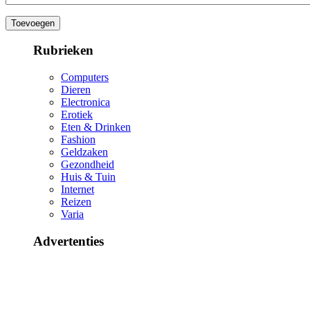
Rubrieken
Computers
Dieren
Electronica
Erotiek
Eten & Drinken
Fashion
Geldzaken
Gezondheid
Huis & Tuin
Internet
Reizen
Varia
Advertenties