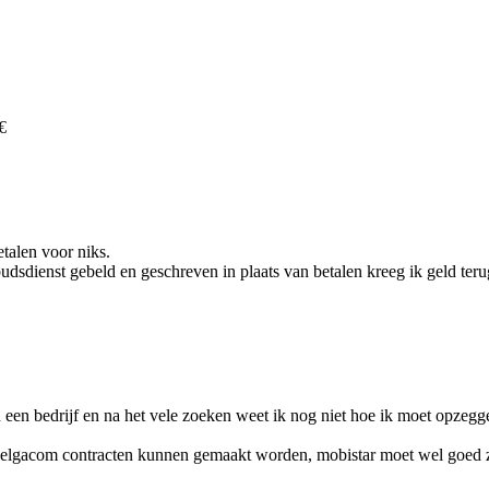
€
etalen voor niks.
dsdienst gebeld en geschreven in plaats van betalen kreeg ik geld terug 
 een bedrijf en na het vele zoeken weet ik nog niet hoe ik moet opzeggen
 Belgacom contracten kunnen gemaakt worden, mobistar moet wel goed zij