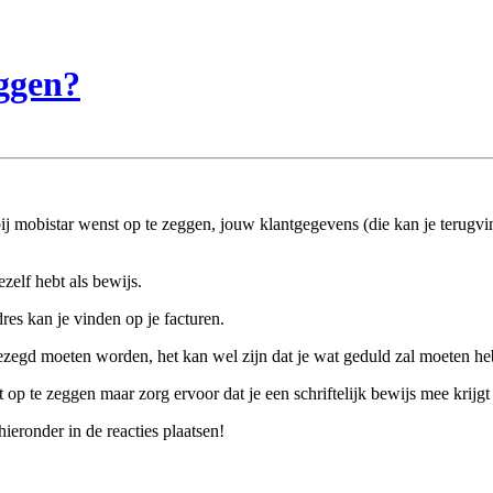
ggen?
bij mobistar wenst op te zeggen, jouw klantgegevens (die kan je terugvi
ezelf hebt als bewijs.
res kan je vinden op je facturen.
gezegd moeten worden, het kan wel zijn dat je wat geduld zal moeten h
op te zeggen maar zorg ervoor dat je een schriftelijk bewijs mee krijgt
ieronder in de reacties plaatsen!