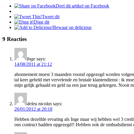
Deel dit artikel op Facebook
Tweet dit
Digg dit
Bewaar op delicious
9 Reacties
Inge
says:
14/08/2011 at 21:12
abonnement moest 3 maanden vooraf opgezegd worden volgens c
tal keer gebeld met vervelende en brutale klantendienst : ik m
mijn gelijk gehaald en geld na een jaar terug gekregen. Nooit m
deleu nicolas
says:
26/01/2012 at 20:18
Hebben dezelfde ervaring als Inge maar wij hebben wel 3 credit
ons contract hadden opgezegd!! Hebben ook de ombudsdienst opg