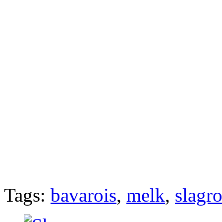
Tags:
bavarois
,
melk
,
slagr