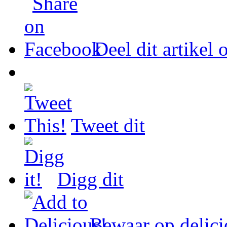
Deel dit artikel
Tweet dit
Digg dit
Bewaar op delici