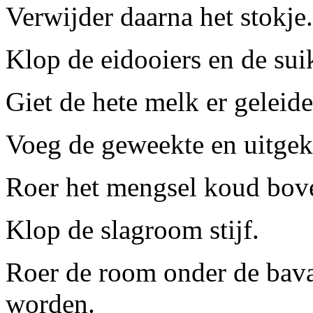
Verwijder daarna het stokje.
Klop de eidooiers en de suik
Giet de hete melk er geleidel
Voeg de geweekte en uitgek
Roer het mengsel koud bove
Klop de slagroom stijf.
Roer de room onder de bavar
worden.