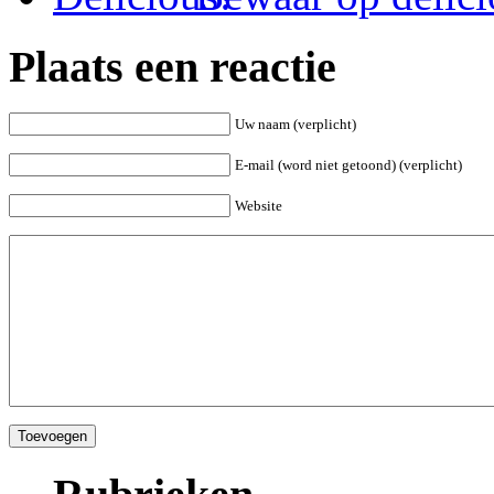
Plaats een reactie
Uw naam (verplicht)
E-mail (word niet getoond) (verplicht)
Website