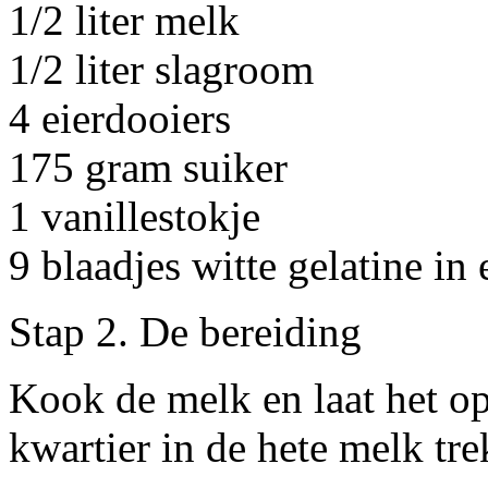
1/2 liter melk
1/2 liter slagroom
4 eierdooiers
175 gram suiker
1 vanillestokje
9 blaadjes witte gelatine i
Stap 2. De bereiding
Kook de melk en laat het o
kwartier in de hete melk tr