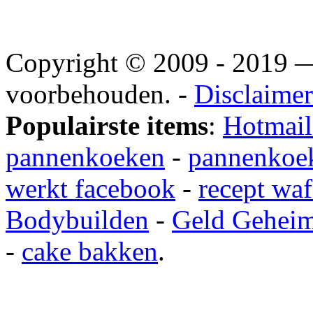
Copyright © 2009 - 2019
voorbehouden. -
Disclaimer
Populairste items
:
Hotmail
pannenkoeken
-
pannenkoek
werkt facebook
-
recept waf
Bodybuilden
-
Geld Gehei
-
cake bakken
.