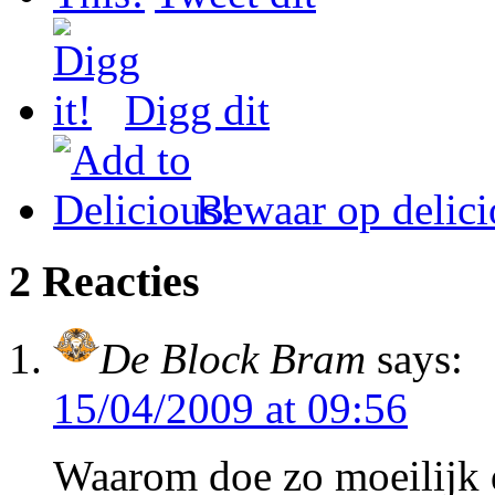
Digg dit
Bewaar op delici
2 Reacties
De Block Bram
says:
15/04/2009 at 09:56
Waarom doe zo moeilijk