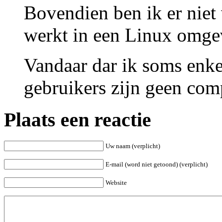
Bovendien ben ik er niet
werkt in een Linux omge
Vandaar dar ik soms enke
gebruikers zijn geen comp
Plaats een reactie
Uw naam (verplicht)
E-mail (word niet getoond) (verplicht)
Website