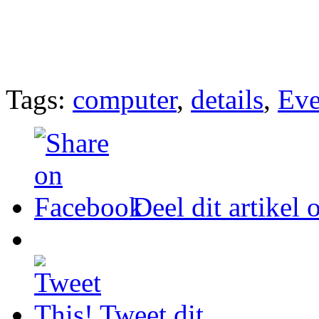
Tags:
computer
,
details
,
Eve
Deel dit artikel
Tweet dit