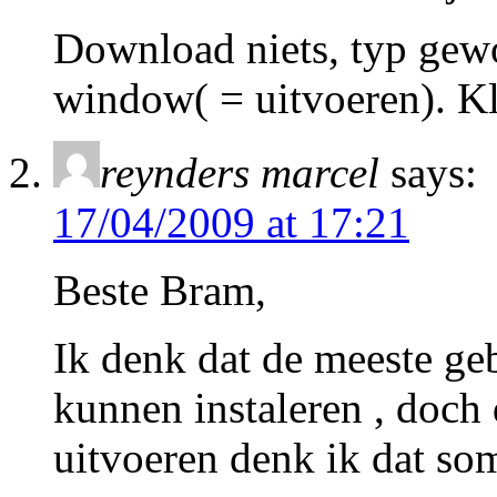
Download niets, typ gew
window( = uitvoeren). K
reynders marcel
says:
17/04/2009 at 17:21
Beste Bram,
Ik denk dat de meeste g
kunnen instaleren , doch
uitvoeren denk ik dat som