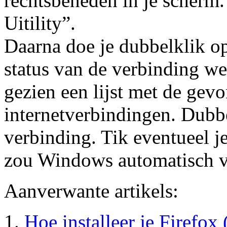
rechtsbeneden in je scherm.
Uitility”.
Daarna doe je dubbelklik o
status van de verbinding we
gezien een lijst met de gev
internetverbindingen. Dubb
verbinding. Tik eventueel j
zou Windows automatisch 
Aanverwante artikels:
Hoe installeer je Firefo