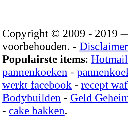
Copyright © 2009 - 2019
voorbehouden. -
Disclaimer
Populairste items
:
Hotmail
pannenkoeken
-
pannenkoek
werkt facebook
-
recept waf
Bodybuilden
-
Geld Gehei
-
cake bakken
.