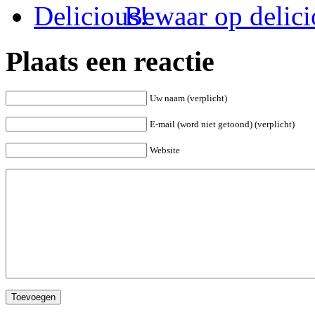
Bewaar op delici
Plaats een reactie
Uw naam (verplicht)
E-mail (word niet getoond) (verplicht)
Website