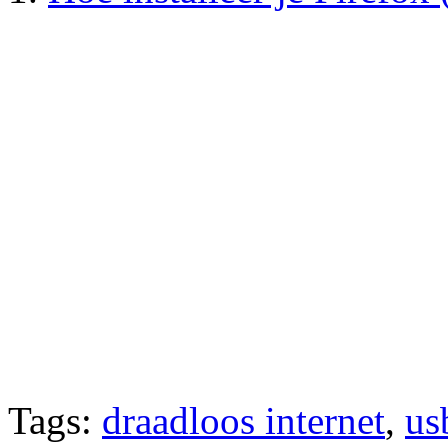
Tags:
draadloos internet
,
us