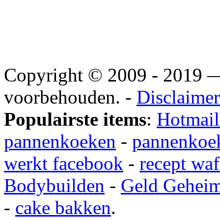
Copyright © 2009 - 2019
voorbehouden. -
Disclaimer
Populairste items
:
Hotmail
pannenkoeken
-
pannenkoek
werkt facebook
-
recept waf
Bodybuilden
-
Geld Gehei
-
cake bakken
.