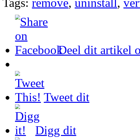
Tags:
remove
,
uninstall
,
ver
Deel dit artikel
Tweet dit
Digg dit