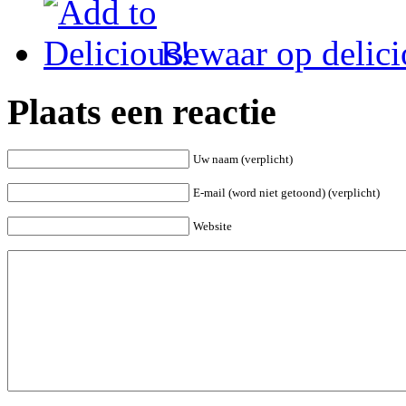
Bewaar op delici
Plaats een reactie
Uw naam (verplicht)
E-mail (word niet getoond) (verplicht)
Website