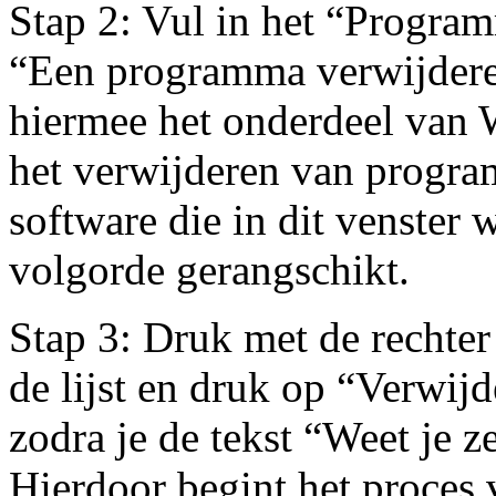
Stap 2: Vul in het “Progra
“Een programma verwijderen
hiermee het onderdeel van 
het verwijderen van progra
software die in dit venster 
volgorde gerangschikt.
Stap 3: Druk met de rechte
de lijst en druk op “Verwij
zodra je de tekst “Weet je z
Hierdoor begint het proces 