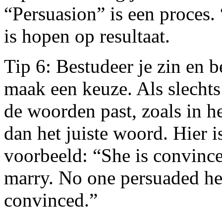
“Persuasion” is een proces.
is hopen op resultaat.
Tip 6: Bestudeer je zin en 
maak een keuze. Als slechts
de woorden past, zoals in h
dan het juiste woord. Hier i
voorbeeld: “She is convinced
marry. No one persuaded her
convinced.”