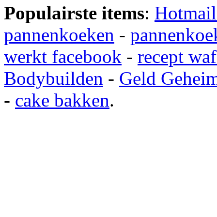
Populairste items
:
Hotmail
pannenkoeken
-
pannenkoek
werkt facebook
-
recept waf
Bodybuilden
-
Geld Gehei
-
cake bakken
.