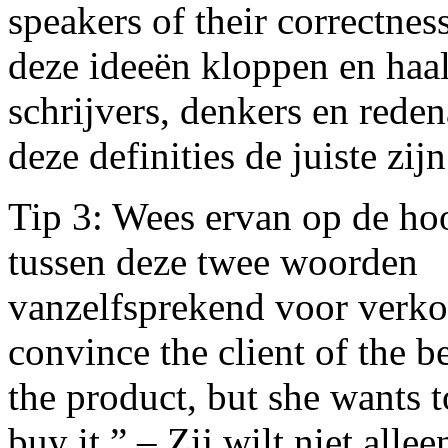
speakers of their correctne
deze ideeën kloppen en haa
schrijvers, denkers en rede
deze definities de juiste zijn
Tip 3: Wees ervan op de hoo
tussen deze twee woorden
vanzelfsprekend voor verkop
convince the client of the be
the product, but she wants 
buy it.” – Zij wilt niet allee