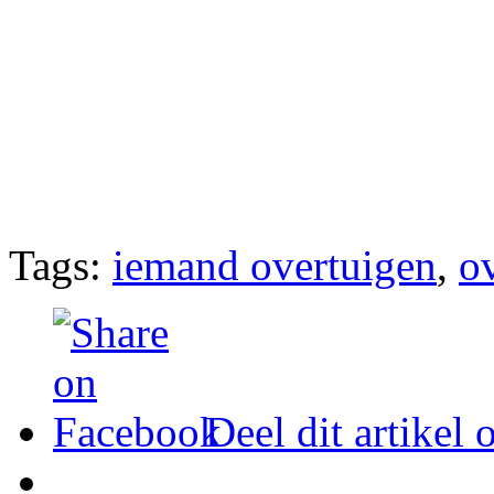
Tags:
iemand overtuigen
,
o
Deel dit artikel