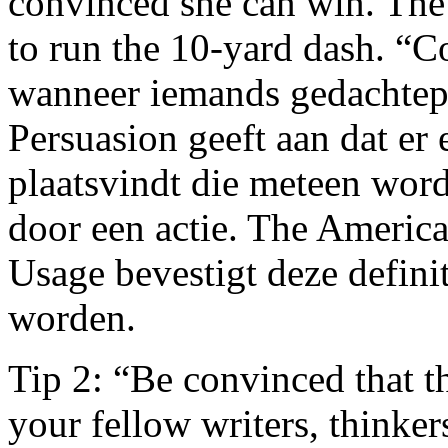
convinced she can win. Th
to run the 10-yard dash. “
wanneer iemands gedachtepa
Persuasion geeft aan dat er
plaatsvindt die meteen wor
door een actie. The Americ
Usage bevestigt deze defini
worden.
Tip 2: “Be convinced that t
your fellow writers, thinker