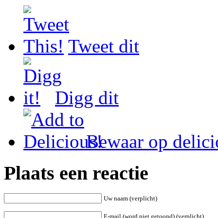
Tweet dit
Digg dit
Bewaar op delici
Plaats een reactie
Uw naam (verplicht)
E-mail (word niet getoond) (verplicht)