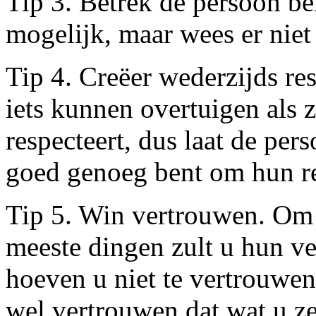
Tip 3. Betrek de persoon b
mogelijk, maar wees er niet
Tip 4. Creëer wederzijds re
iets kunnen overtuigen als z
respecteert, dus laat de per
goed genoeg bent om hun re
Tip 5. Win vertrouwen. Om 
meeste dingen zult u hun v
hoeven u niet te vertrouwen
wel vertrouwen dat wat u ze