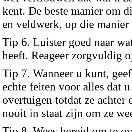
kent. De beste manier om d
en veldwerk, op die manier 
Tip 6. Luister goed naar wa
heeft. Reageer zorgvuldig o
Tip 7. Wanneer u kunt, ge
echte feiten voor alles dat 
overtuigen totdat ze achter
nooit in staat zijn om ze w
Tip 8. Wees bereid om te o