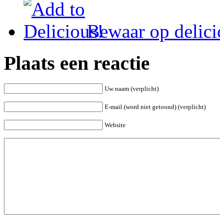
Bewaar op delici
Plaats een reactie
Uw naam (verplicht)
E-mail (word niet getoond) (verplicht)
Website