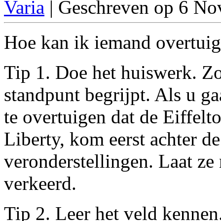
Varia
| Geschreven op 6 N
Hoe kan ik iemand overtuige
Tip 1. Doe het huiswerk. Zo
standpunt begrijpt. Als u g
te overtuigen dat de Eiffelt
Liberty, kom eerst achter de 
veronderstellingen. Laat ze 
verkeerd.
Tip 2. Leer het veld kenne