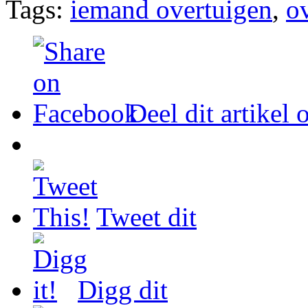
Tags:
iemand overtuigen
,
o
Deel dit artikel
Tweet dit
Digg dit