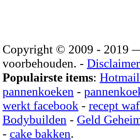
Copyright © 2009 - 2019
voorbehouden. -
Disclaimer
Populairste items
:
Hotmail
pannenkoeken
-
pannenkoek
werkt facebook
-
recept waf
Bodybuilden
-
Geld Gehei
-
cake bakken
.