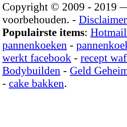
Copyright © 2009 - 2019
voorbehouden. -
Disclaimer
Populairste items
:
Hotmail
pannenkoeken
-
pannenkoek
werkt facebook
-
recept waf
Bodybuilden
-
Geld Gehei
-
cake bakken
.