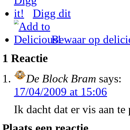
Digg dit
Bewaar op delici
1 Reactie
De Block Bram
says:
17/04/2009 at 15:06
Ik dacht dat er vis aan t
Plaats een reactie