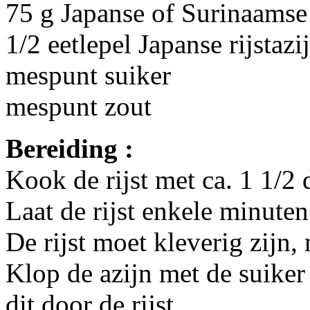
75 g Japanse of Surinaamse 
1/2 eetlepel Japanse rijstazi
mespunt suiker
mespunt zout
Bereiding :
Kook de rijst met ca. 1 1/2 
Laat de rijst enkele minute
De rijst moet kleverig zijn,
Klop de azijn met de suiker
dit door de rijst.