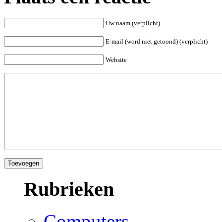
Uw naam (verplicht)
E-mail (word niet getoond) (verplicht)
Website
Rubrieken
Computers