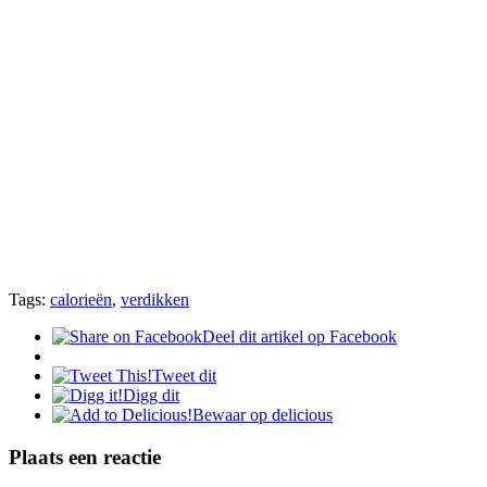
Tags:
calorieën
,
verdikken
Deel dit artikel op Facebook
Tweet dit
Digg dit
Bewaar op delicious
Plaats een reactie