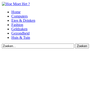
Home
Computers
Eten & Drinken
Fashion
Geldzaken
Gezondheid
Huis & Tuin