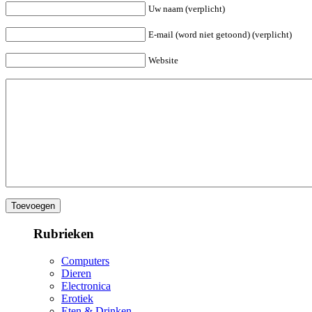
Uw naam (verplicht)
E-mail (word niet getoond) (verplicht)
Website
Rubrieken
Computers
Dieren
Electronica
Erotiek
Eten & Drinken