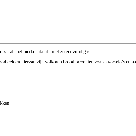
e zal al snel merken dat dit niet zo eenvoudig is.
oorbeelden hiervan zijn volkoren brood, groenten zoals avocado’s en aa
ikken.