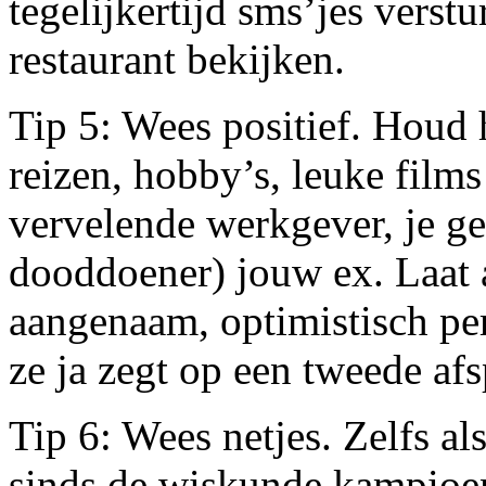
tegelijkertijd sms’jes verstu
restaurant bekijken.
Tip 5: Wees positief. Houd
reizen, hobby’s, leuke films
vervelende werkgever, je ge
dooddoener) jouw ex. Laat a
aangenaam, optimistisch per
ze ja zegt op een tweede afs
Tip 6: Wees netjes. Zelfs al
sinds de wiskunde kampioen