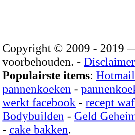
Copyright © 2009 - 2019
voorbehouden. -
Disclaimer
Populairste items
:
Hotmail
pannenkoeken
-
pannenkoek
werkt facebook
-
recept waf
Bodybuilden
-
Geld Gehei
-
cake bakken
.