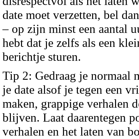
disrespectvol als het laten 
date moet verzetten, bel da
– op zijn minst een aantal u
hebt dat je zelfs als een kle
berichtje sturen.
Tip 2: Gedraag je normaal m
je date alsof je tegen een vr
maken, grappige verhalen de
blijven. Laat daarentegen p
verhalen en het laten van b