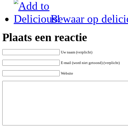
Bewaar op delici
Plaats een reactie
Uw naam (verplicht)
E-mail (word niet getoond) (verplicht)
Website