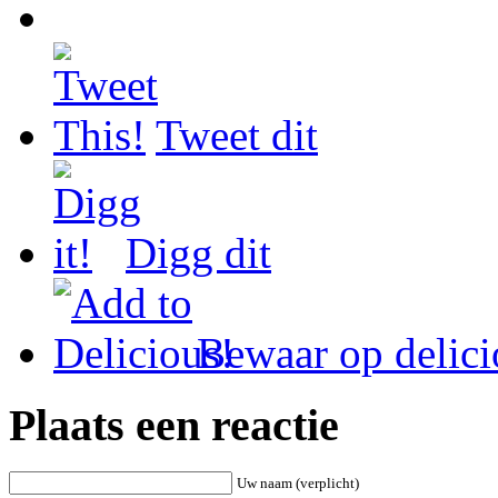
Tweet dit
Digg dit
Bewaar op delici
Plaats een reactie
Uw naam (verplicht)