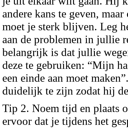
je uit elkaar wilt gaan. Hi
andere kans te geven, maar e
moet je sterk blijven. Leg h
aan de problemen in jullie 
belangrijk is dat jullie weg
deze te gebruiken: “Mijn ha
een einde aan moet maken”. 
duidelijk te zijn zodat hij 
Tip 2. Noem tijd en plaats o
ervoor dat je tijdens het ge