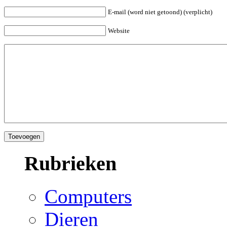
E-mail (word niet getoond) (verplicht)
Website
Rubrieken
Computers
Dieren