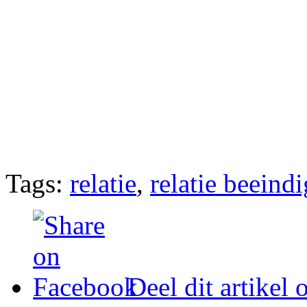
Tags:
relatie
,
relatie beeind
Deel dit artikel