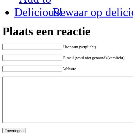
Bewaar op delici
Plaats een reactie
Uw naam (verplicht)
E-mail (word niet getoond) (verplicht)
Website