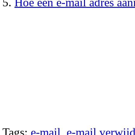
Hoe een e-mail adres aa
Tags:
e-mail
,
e-mail verwij