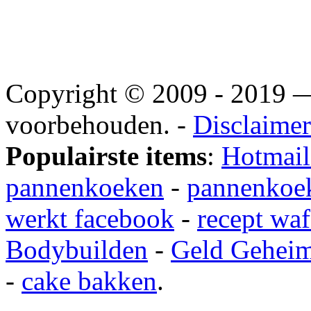
Copyright © 2009 - 2019
voorbehouden. -
Disclaimer
Populairste items
:
Hotmail
pannenkoeken
-
pannenkoek
werkt facebook
-
recept waf
Bodybuilden
-
Geld Gehei
-
cake bakken
.