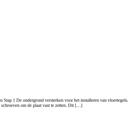
en Stap 1 De ondergrond versterken voor het installeren van vloertegel
 schroeven om de plaat vast te zetten. Dit […]