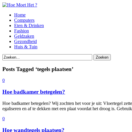
Home
Computers
Eten & Drinken
Fashion
Geldzaken
Gezondheid
Huis & Tuin
Posts Tagged ‘tegels plaatsen’
0
Hoe badkamer betegelen?
Hoe badkamer betegelen? Wij zochten het voor je uit: Vloertegel zett
egaliseren en af te dekken met een plaat voordat het droog is. Gebruik
0
Hoe wandtegels plaatsen?