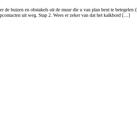
er de buizen en obstakels uit de muur die u van plan bent te betegelen 
opcontacten uit weg. Stap 2. Wees er zeker van dat het kalkbord […]