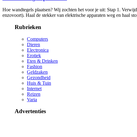
Hoe wandtegels plaatsen? Wij zochten het voor je uit: Stap 1. Verwijd
enzovoort). Haal de stekker van elektrische apparaten weg en haal st
Rubrieken
Computers
Dieren
Electronica
Erotiek
Eten & Drinken
Fashion
Geldzaken
Gezondheid
Huis & Tuin
Internet
Reizen
Varia
Advertenties