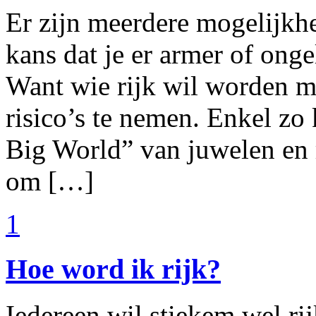
Er zijn meerdere mogelijkh
kans dat je er armer of ong
Want wie rijk wil worden m
risico’s te nemen. Enkel zo
Big World” van juwelen en 
om […]
1
Hoe word ik rijk?
Iedereen wil stiekem wel rij