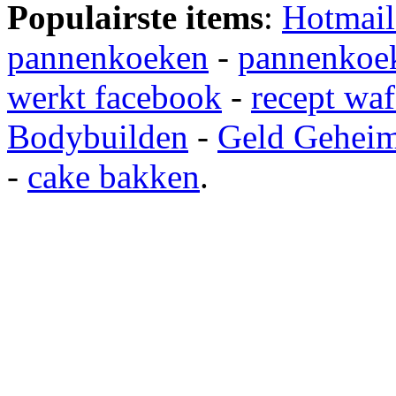
Populairste items
:
Hotmail
pannenkoeken
-
pannenkoek
werkt facebook
-
recept waf
Bodybuilden
-
Geld Gehei
-
cake bakken
.