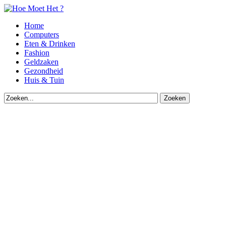
Home
Computers
Eten & Drinken
Fashion
Geldzaken
Gezondheid
Huis & Tuin