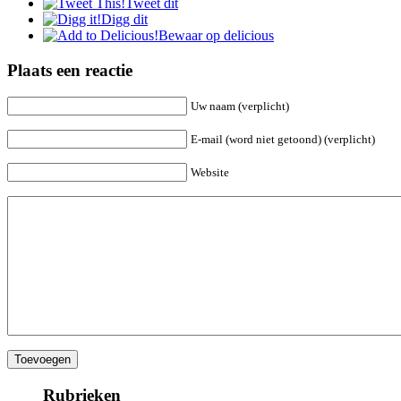
Tweet dit
Digg dit
Bewaar op delicious
Plaats een reactie
Uw naam (verplicht)
E-mail (word niet getoond) (verplicht)
Website
Rubrieken