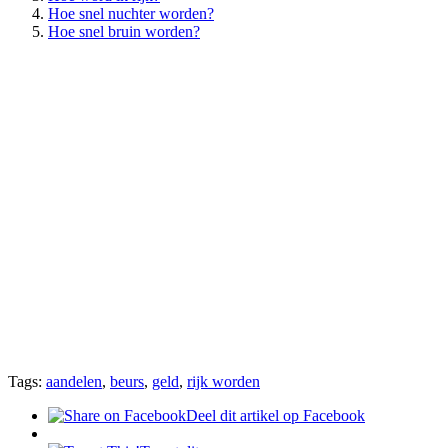
Hoe snel nuchter worden?
Hoe snel bruin worden?
Tags:
aandelen
,
beurs
,
geld
,
rijk worden
Deel dit artikel op Facebook