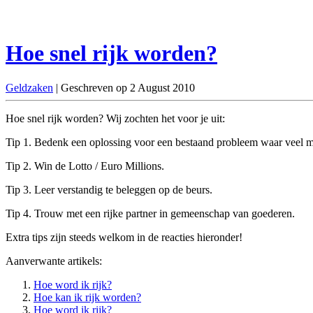
Hoe snel rijk worden?
Geldzaken
| Geschreven op 2 August 2010
Hoe snel rijk worden? Wij zochten het voor je uit:
Tip 1. Bedenk een oplossing voor een bestaand probleem waar veel m
Tip 2. Win de Lotto / Euro Millions.
Tip 3. Leer verstandig te beleggen op de beurs.
Tip 4. Trouw met een rijke partner in gemeenschap van goederen.
Extra tips zijn steeds welkom in de reacties hieronder!
Aanverwante artikels:
Hoe word ik rijk?
Hoe kan ik rijk worden?
Hoe word ik rijk?