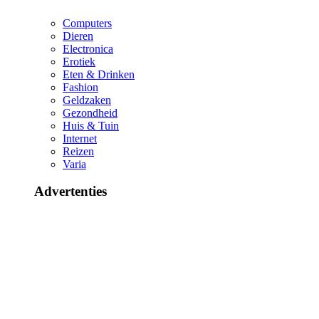
Computers
Dieren
Electronica
Erotiek
Eten & Drinken
Fashion
Geldzaken
Gezondheid
Huis & Tuin
Internet
Reizen
Varia
Advertenties