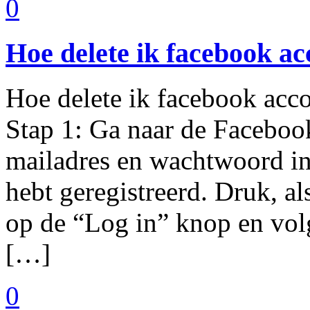
0
Hoe delete ik facebook a
Hoe delete ik facebook acco
Stap 1: Ga naar de Faceboo
mailadres en wachtwoord in
hebt geregistreerd. Druk, al
op de “Log in” knop en vol
[…]
0