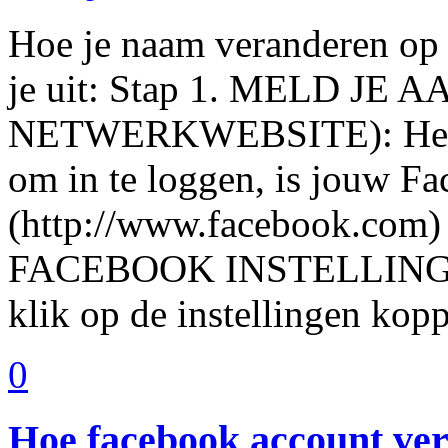
Hoe je naam veranderen op 
je uit: Stap 1. MELD J
NETWERKWEBSITE): Het eer
om in te loggen, is jouw F
(http://www.facebook.com
FACEBOOK INSTELLINGE
klik op de instellingen kop
0
Hoe facebook account ve