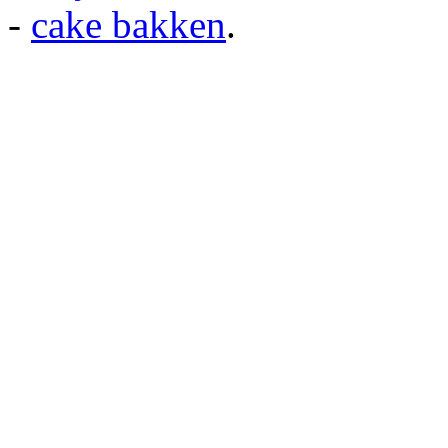
-
cake bakken
.