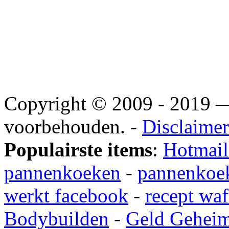
Copyright © 2009 - 2019
voorbehouden. -
Disclaimer
Populairste items
:
Hotmail
pannenkoeken
-
pannenkoek
werkt facebook
-
recept waf
Bodybuilden
-
Geld Gehei