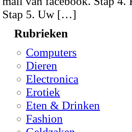
mail van facebook. Stap 4. K
Stap 5. Uw […]
Rubrieken
Computers
Dieren
Electronica
Erotiek
Eten & Drinken
Fashion
Geldzaken