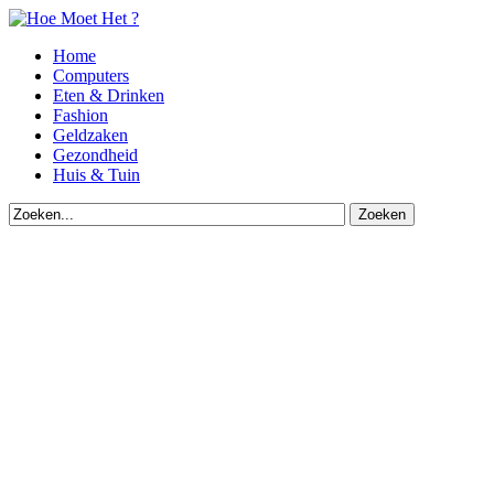
Home
Computers
Eten & Drinken
Fashion
Geldzaken
Gezondheid
Huis & Tuin