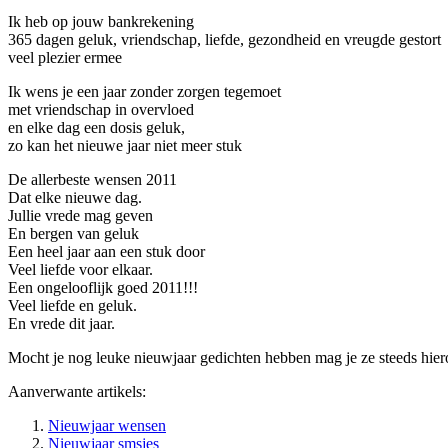
Ik heb op jouw bankrekening
365 dagen geluk, vriendschap, liefde, gezondheid en vreugde gestort
veel plezier ermee
Ik wens je een jaar zonder zorgen tegemoet
met vriendschap in overvloed
en elke dag een dosis geluk,
zo kan het nieuwe jaar niet meer stuk
De allerbeste wensen 2011
Dat elke nieuwe dag.
Jullie vrede mag geven
En bergen van geluk
Een heel jaar aan een stuk door
Veel liefde voor elkaar.
Een ongelooflijk goed 2011!!!
Veel liefde en geluk.
En vrede dit jaar.
Mocht je nog leuke nieuwjaar gedichten hebben mag je ze steeds hiero
Aanverwante artikels:
Nieuwjaar wensen
Nieuwjaar smsjes