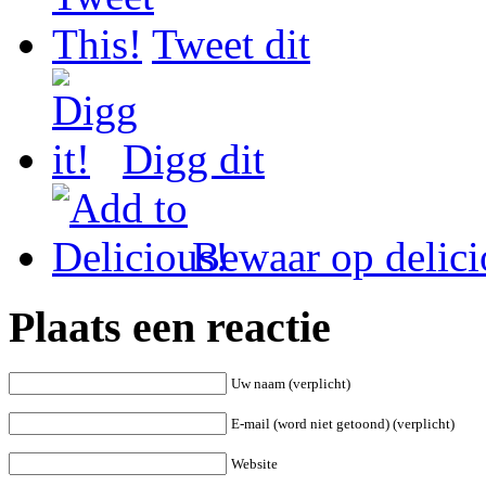
Tweet dit
Digg dit
Bewaar op delici
Plaats een reactie
Uw naam (verplicht)
E-mail (word niet getoond) (verplicht)
Website