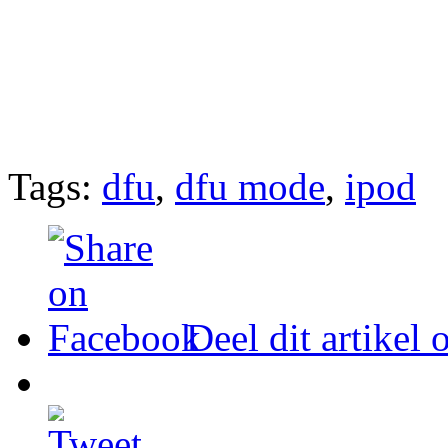
Tags:
dfu
,
dfu mode
,
ipod
Deel dit artikel