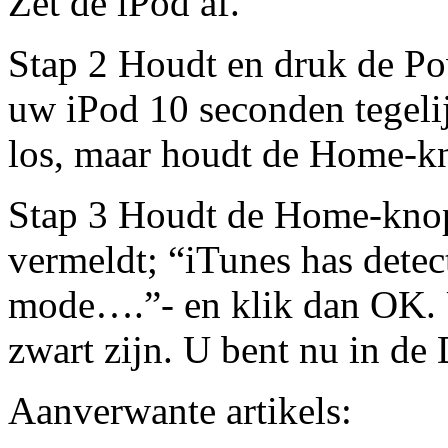
Zet de iPod af.
Stap 2 Houdt en druk de P
uw iPod 10 seconden tegelij
los, maar houdt de Home-k
Stap 3 Houdt de Home-knop 
vermeldt; “iTunes has detec
mode….”- en klik dan OK. 
zwart zijn. U bent nu in de
Aanverwante artikels: