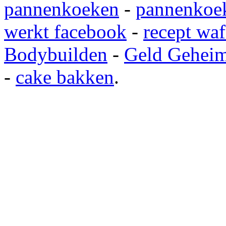
pannenkoeken
-
pannenkoek
werkt facebook
-
recept waf
Bodybuilden
-
Geld Gehei
-
cake bakken
.