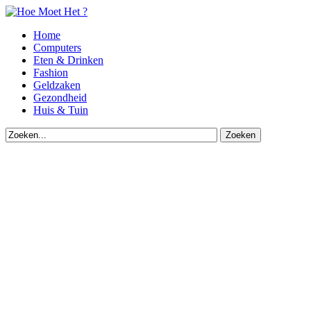
Home
Computers
Eten & Drinken
Fashion
Geldzaken
Gezondheid
Huis & Tuin