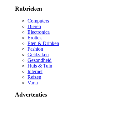
Rubrieken
Computers
Dieren
Electronica
Erotiek
Eten & Drinken
Fashion
Geldzaken
Gezondheid
Huis & Tuin
Internet
Reizen
Varia
Advertenties