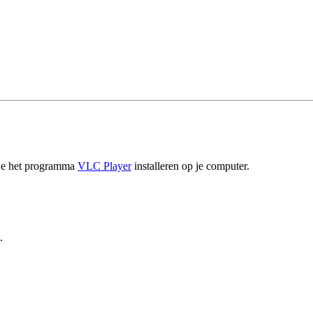
 je het programma
VLC Player
installeren op je computer.
.