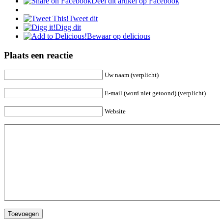
Deel dit artikel op Facebook
Tweet dit
Digg dit
Bewaar op delicious
Plaats een reactie
Uw naam (verplicht)
E-mail (word niet getoond) (verplicht)
Website