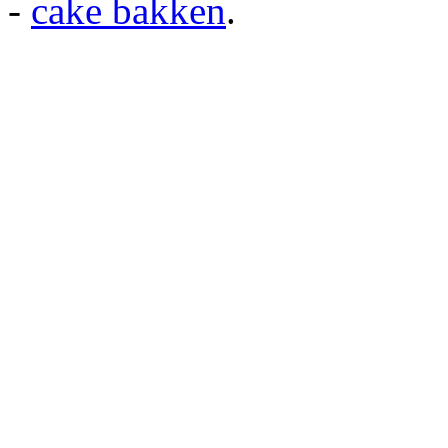
-
cake bakken
.