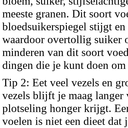
bloem, suiker, stijfselachti
meeste granen. Dit soort voe
bloedsuikerspiegel stijgt en
waardoor overtollig suiker 
minderen van dit soort voed
dingen die je kunt doen om 
Tip 2: Eet veel vezels en g
vezels blijft je maag lange
plotseling honger krijgt. Een
voelen is niet een dieet dat