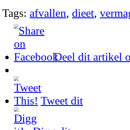
Tags:
afvallen
,
dieet
,
verma
Deel dit artikel
Tweet dit