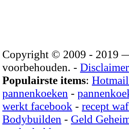
Copyright © 2009 - 2019
voorbehouden. -
Disclaimer
Populairste items
:
Hotmail
pannenkoeken
-
pannenkoek
werkt facebook
-
recept waf
Bodybuilden
-
Geld Gehei