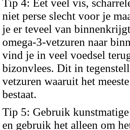
Tip 4: Eet veel vis, scharrel
niet perse slecht voor je m
je er teveel van binnenkrijg
omega-3-vetzuren naar binn
vind je in veel voedsel teru
bizonvlees. Dit in tegenste
vetzuren waaruit het meeste
bestaat.
Tip 5: Gebruik kunstmatige
en gebruik het alleen om he