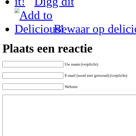
Digg dit
Bewaar op delici
Plaats een reactie
Uw naam (verplicht)
E-mail (word niet getoond) (verplicht)
Website