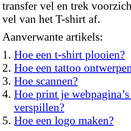
transfer vel en trek voorzic
vel van het T-shirt af.
Aanverwante artikels:
Hoe een t-shirt plooien?
Hoe een tattoo ontwerpe
Hoe scannen?
Hoe print je webpagina’s 
verspillen?
Hoe een logo maken?