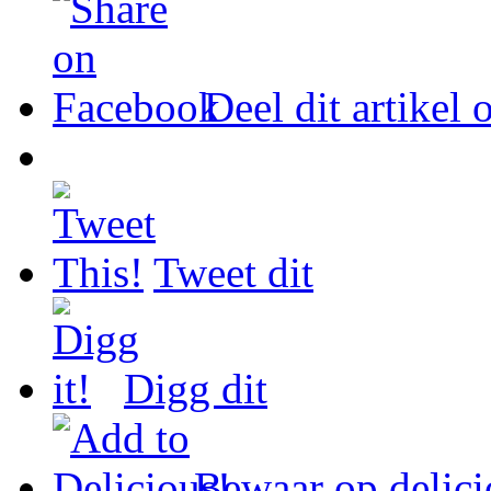
Deel dit artikel
Tweet dit
Digg dit
Bewaar op delici