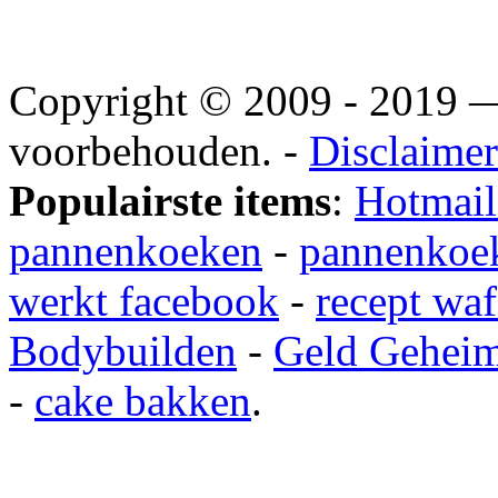
Copyright © 2009 - 2019
voorbehouden. -
Disclaimer
Populairste items
:
Hotmail
pannenkoeken
-
pannenkoek
werkt facebook
-
recept waf
Bodybuilden
-
Geld Gehei
-
cake bakken
.