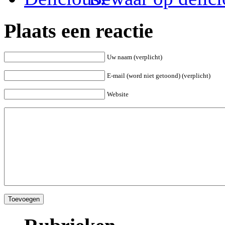
Plaats een reactie
Uw naam (verplicht)
E-mail (word niet getoond) (verplicht)
Website