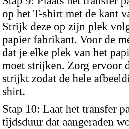
Stap 9: Plaats het transfer
op het T-shirt met de kant 
Strijk deze op zijn plek vol
papier fabrikant. Voor de me
dat je elke plek van het pap
moet strijken. Zorg ervoor d
strijkt zodat de hele afbeel
shirt.
Stap 10: Laat het transfer p
tijdsduur dat aangeraden wo