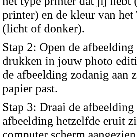
het type printer dat jij hebt 
printer) en de kleur van het 
(licht of donker).
Stap 2: Open de afbeelding d
drukken in jouw photo editi
de afbeelding zodanig aan zo
papier past.
Stap 3: Draai de afbeelding 
afbeelding hetzelfde eruit zi
computer scherm aangezien 