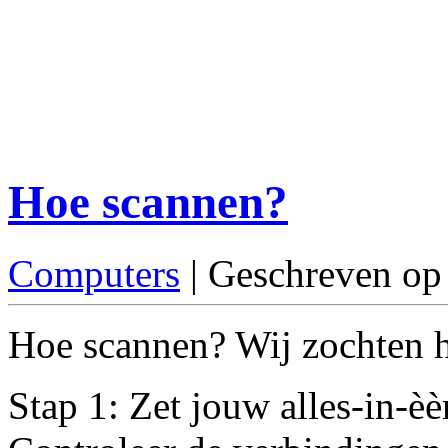
Hoe scannen?
Computers
| Geschreven op
Hoe scannen? Wij zochten he
Stap 1: Zet jouw alles-in-è