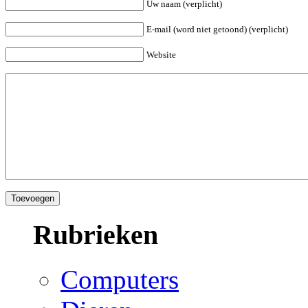
Uw naam (verplicht)
E-mail (word niet getoond) (verplicht)
Website
Rubrieken
Computers