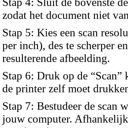
Stap 4: Sluit de bovenste de
zodat het document niet van 
Stap 5: Kies een scan resolu
per inch), des te scherper e
resulterende afbeelding.
Stap 6: Druk op de “Scan” k
de printer zelf moet drukke
Stap 7: Bestudeer de scan 
jouw computer. Afhankelijk 