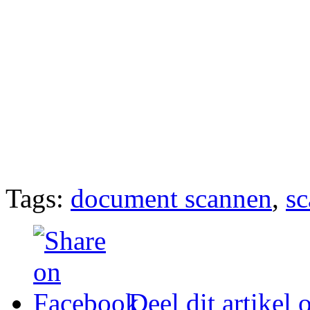
Tags:
document scannen
,
s
Deel dit artikel