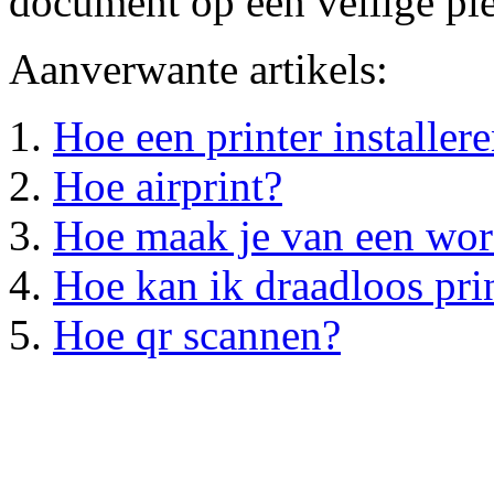
document op een veilige pl
Aanverwante artikels:
Hoe een printer installer
Hoe airprint?
Hoe maak je van een wor
Hoe kan ik draadloos pri
Hoe qr scannen?