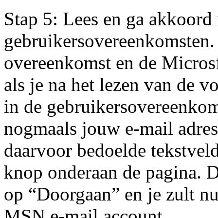
Stap 5: Lees en ga akkoor
gebruikersovereenkomsten.
overeenkomst en de Microsft
als je na het lezen van de 
in de gebruikersovereenkom
nogmaals jouw e-mail adres
daarvoor bedoelde tekstvel
knop onderaan de pagina. 
op “Doorgaan” en je zult n
MSN e-mail account.