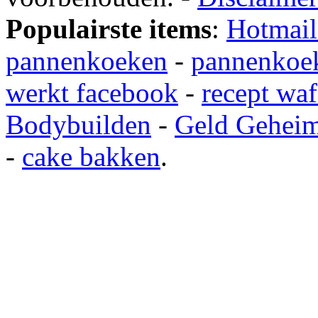
Populairste items
:
Hotmail
pannenkoeken
-
pannenkoek
werkt facebook
-
recept waf
Bodybuilden
-
Geld Gehei
-
cake bakken
.