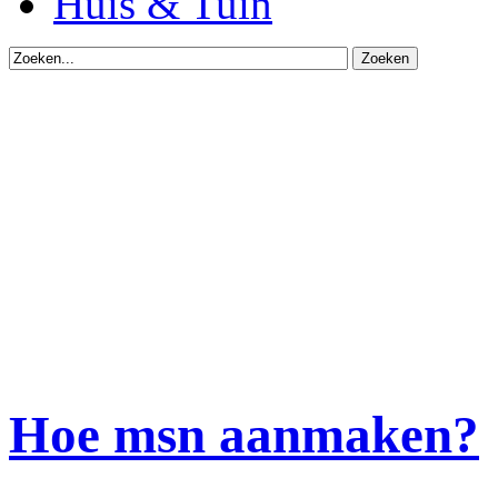
Huis & Tuin
Hoe msn aanmaken?