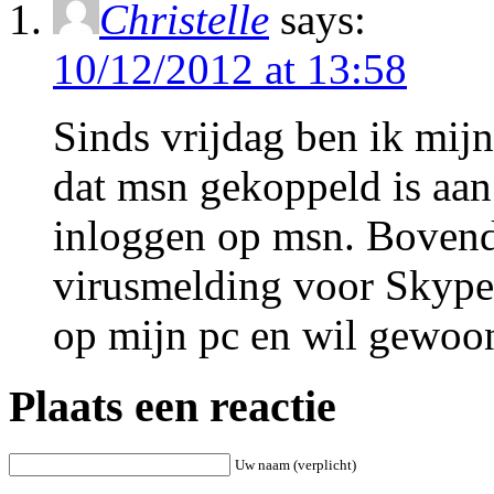
Christelle
says:
10/12/2012 at 13:58
Sinds vrijdag ben ik mij
dat msn gekoppeld is aan
inloggen op msn. Bovendi
virusmelding voor Skype.
op mijn pc en wil gewoo
Plaats een reactie
Uw naam (verplicht)