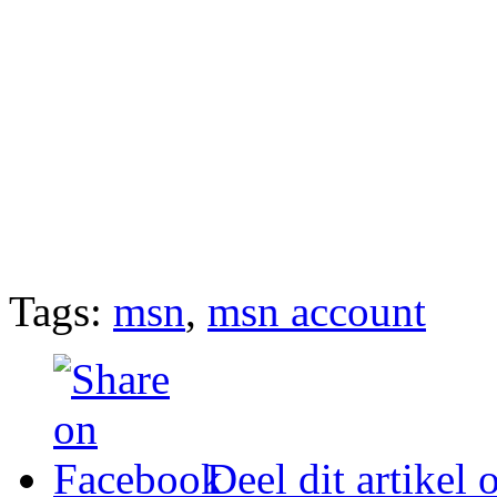
Tags:
msn
,
msn account
Deel dit artikel