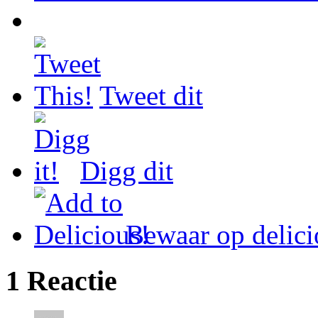
Tweet dit
Digg dit
Bewaar op delici
1 Reactie