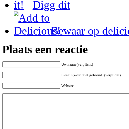
Digg dit
Bewaar op delici
Plaats een reactie
Uw naam (verplicht)
E-mail (word niet getoond) (verplicht)
Website