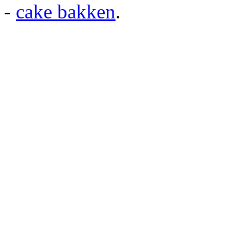
-
cake bakken
.