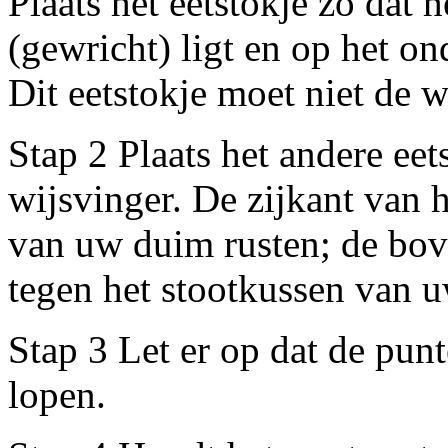
Plaats het eetstokje zo dat 
(gewricht) ligt en op het o
Dit eetstokje moet niet de w
Stap 2 Plaats het andere ee
wijsvinger. De zijkant van 
van uw duim rusten; de bov
tegen het stootkussen van u
Stap 3 Let er op dat de pun
lopen.