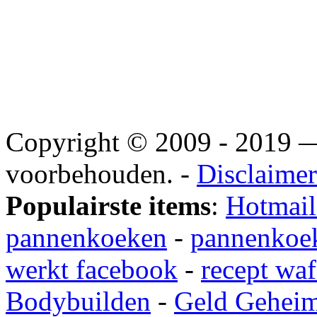
Copyright © 2009 - 2019
voorbehouden. -
Disclaimer
Populairste items
:
Hotmail
pannenkoeken
-
pannenkoek
werkt facebook
-
recept waf
Bodybuilden
-
Geld Gehei