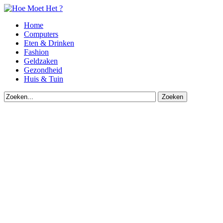
Home
Computers
Eten & Drinken
Fashion
Geldzaken
Gezondheid
Huis & Tuin