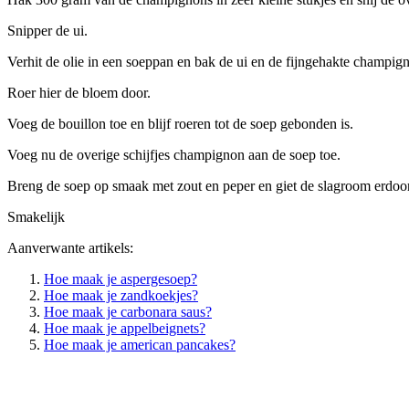
Snipper de ui.
Verhit de olie in een soeppan en bak de ui en de fijngehakte champig
Roer hier de bloem door.
Voeg de bouillon toe en blijf roeren tot de soep gebonden is.
Voeg nu de overige schijfjes champignon aan de soep toe.
Breng de soep op smaak met zout en peper en giet de slagroom erdoor
Smakelijk
Aanverwante artikels:
Hoe maak je aspergesoep?
Hoe maak je zandkoekjes?
Hoe maak je carbonara saus?
Hoe maak je appelbeignets?
Hoe maak je american pancakes?