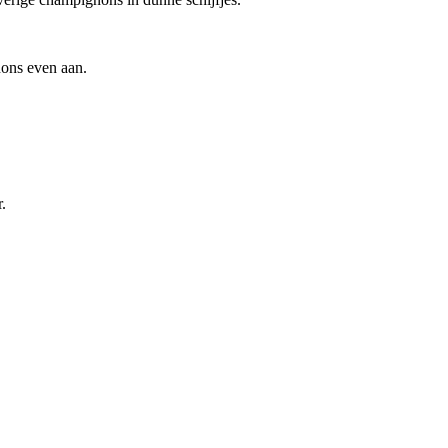
nons even aan.
.