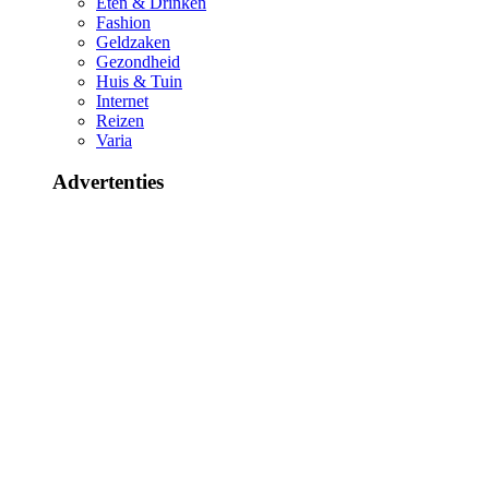
Eten & Drinken
Fashion
Geldzaken
Gezondheid
Huis & Tuin
Internet
Reizen
Varia
Advertenties