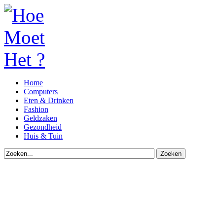
Home
Computers
Eten & Drinken
Fashion
Geldzaken
Gezondheid
Huis & Tuin