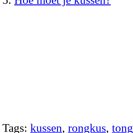
Tags:
kussen
,
rongkus
,
ton