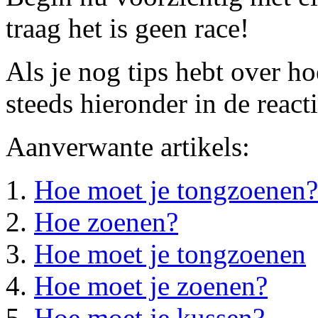
traag het is geen race!
Als je nog tips hebt over h
steeds hieronder in de react
Aanverwante artikels:
Hoe moet je tongzoenen?
Hoe zoenen?
Hoe moet je tongzoenen
Hoe moet je zoenen?
Hoe moet je kussen?