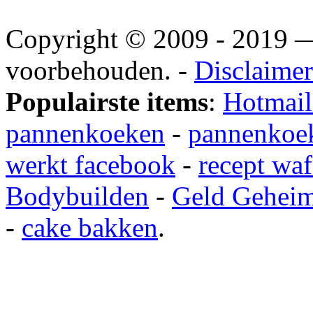
Copyright © 2009 - 2019
voorbehouden. -
Disclaimer
Populairste items
:
Hotmail
pannenkoeken
-
pannenkoek
werkt facebook
-
recept waf
Bodybuilden
-
Geld Gehei
-
cake bakken
.