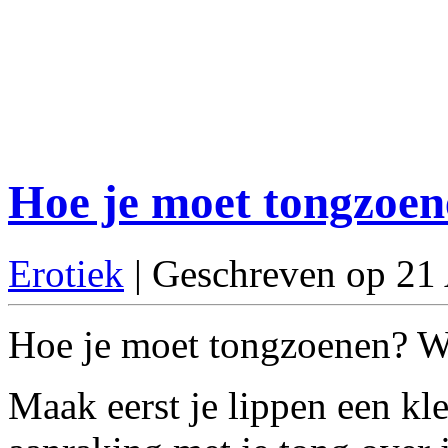
Hoe je moet tongzoe
Erotiek
| Geschreven op 21 
Hoe je moet tongzoenen? Wij
Maak eerst je lippen een kle