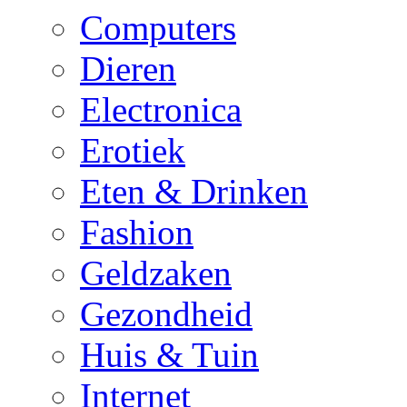
Computers
Dieren
Electronica
Erotiek
Eten & Drinken
Fashion
Geldzaken
Gezondheid
Huis & Tuin
Internet