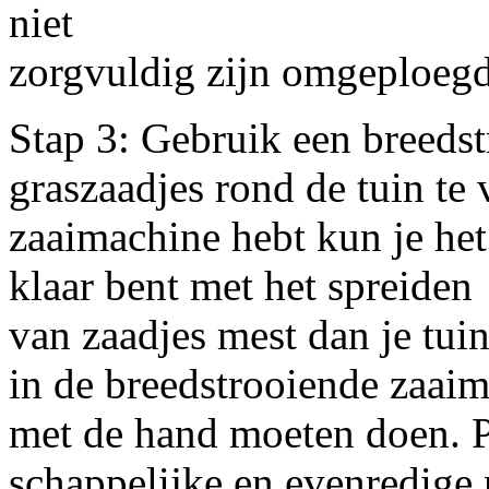
niet
zorgvuldig zijn omgeploegd 
Stap 3: Gebruik een breeds
graszaadjes rond de tuin te 
zaaimachine hebt kun je he
klaar bent met het spreiden
van zaadjes mest dan je tuin
in de breedstrooiende zaaima
met de hand moeten doen. P
schappelijke en evenredige 