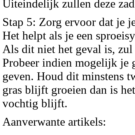
Uiteindelijk zullen deze za
Stap 5: Zorg ervoor dat je j
Het helpt als je een sproeis
Als dit niet het geval is, z
Probeer indien mogelijk je g
geven. Houd dit minstens tw
gras blijft groeien dan is he
vochtig blijft.
Aanverwante artikels: