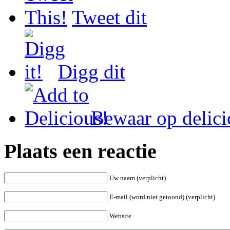
Tweet dit
Digg dit
Bewaar op delici
Plaats een reactie
Uw naam (verplicht)
E-mail (word niet getoond) (verplicht)
Website