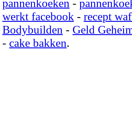
pannenkoeken
-
pannenkoek
werkt facebook
-
recept waf
Bodybuilden
-
Geld Gehei
-
cake bakken
.