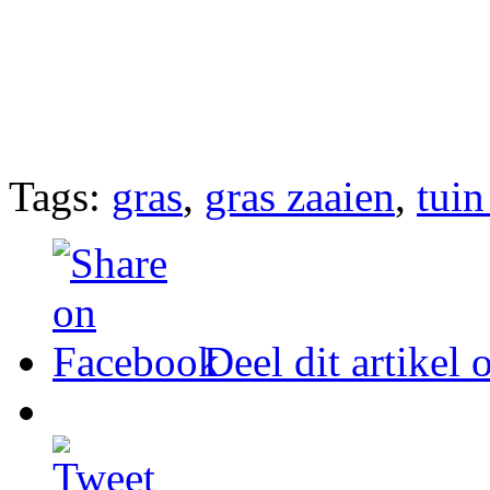
Tags:
gras
,
gras zaaien
,
tuin
Deel dit artikel