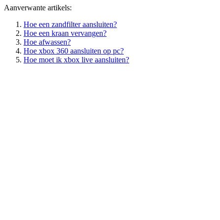
Aanverwante artikels:
Hoe een zandfilter aansluiten?
Hoe een kraan vervangen?
Hoe afwassen?
Hoe xbox 360 aansluiten op pc?
Hoe moet ik xbox live aansluiten?