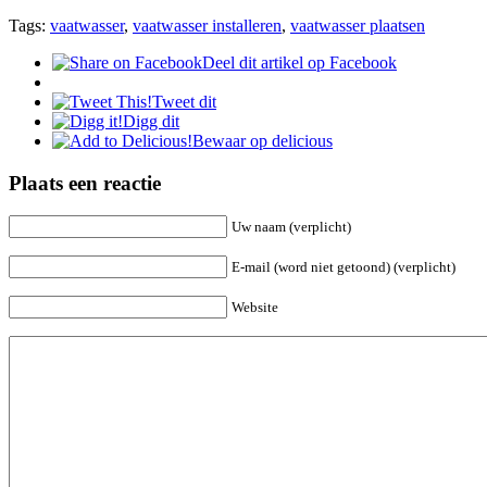
Tags:
vaatwasser
,
vaatwasser installeren
,
vaatwasser plaatsen
Deel dit artikel op Facebook
Tweet dit
Digg dit
Bewaar op delicious
Plaats een reactie
Uw naam (verplicht)
E-mail (word niet getoond) (verplicht)
Website