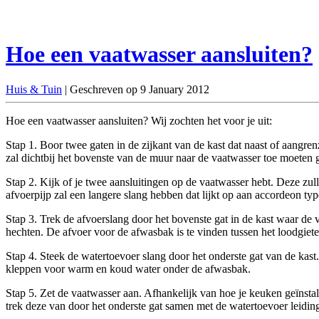
Hoe een vaatwasser aansluiten?
Huis & Tuin
| Geschreven op 9 January 2012
Hoe een vaatwasser aansluiten? Wij zochten het voor je uit:
Stap 1. Boor twee gaten in de zijkant van de kast dat naast of aangre
zal dichtbij het bovenste van de muur naar de vaatwasser toe moeten 
Stap 2. Kijk of je twee aansluitingen op de vaatwasser hebt. Deze zul
afvoerpijp zal een langere slang hebben dat lijkt op aan accordeon typ
Stap 3. Trek de afvoerslang door het bovenste gat in de kast waar de
hechten. De afvoer voor de afwasbak is te vinden tussen het loodgie
Stap 4. Steek de watertoevoer slang door het onderste gat van de kas
kleppen voor warm en koud water onder de afwasbak.
Stap 5. Zet de vaatwasser aan. Afhankelijk van hoe je keuken geïnstal
trek deze van door het onderste gat samen met de watertoevoer leidin