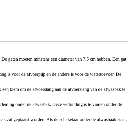
jn). De gaten moeten minstens een diameter van 7.5 cm hebben. Een gat
ting is voor de afvoerpijp en de andere is voor de watertoevoer. De
uik een klem om de afvoerslang aan de afvoerslang van de afwasbak te
erleiding onder de afwasbak. Deze verbinding is te vinden onder de
bak zal geplaatst worden. Als de schakelaar onder de afwasbaak staat,