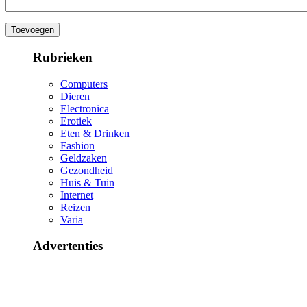
Rubrieken
Computers
Dieren
Electronica
Erotiek
Eten & Drinken
Fashion
Geldzaken
Gezondheid
Huis & Tuin
Internet
Reizen
Varia
Advertenties