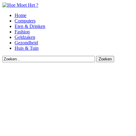
Home
Computers
Eten & Drinken
Fashion
Geldzaken
Gezondheid
Huis & Tuin