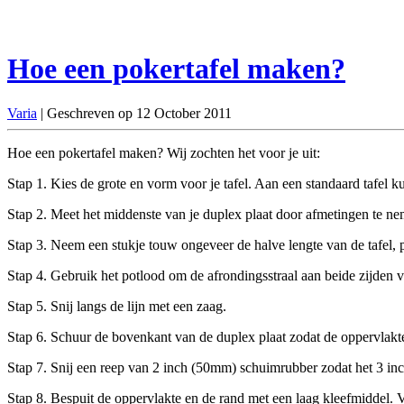
Hoe een pokertafel maken?
Varia
| Geschreven op 12 October 2011
Hoe een pokertafel maken? Wij zochten het voor je uit:
Stap 1. Kies de grote en vorm voor je tafel. Aan een standaard tafel k
Stap 2. Meet het middenste van je duplex plaat door afmetingen te ne
Stap 3. Neem een stukje touw ongeveer de halve lengte van de tafel, 
Stap 4. Gebruik het potlood om de afrondingsstraal aan beide zijden v
Stap 5. Snij langs de lijn met een zaag.
Stap 6. Schuur de bovenkant van de duplex plaat zodat de oppervlakte 
Stap 7. Snij een reep van 2 inch (50mm) schuimrubber zodat het 3 inch
Stap 8. Bespuit de oppervlakte en de rand met een laag kleefmiddel. 