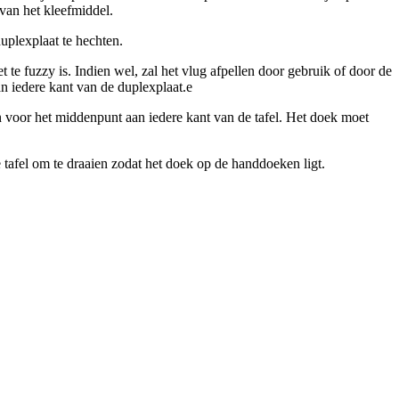
 van het kleefmiddel.
uplexplaat te hechten.
iet te fuzzy is. Indien wel, zal het vlug afpellen door gebruik of door de
an iedere kant van de duplexplaat.e
en voor het middenpunt aan iedere kant van de tafel. Het doek moet
afel om te draaien zodat het doek op de handdoeken ligt.