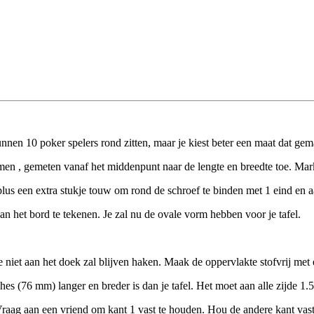
unnen 10 poker spelers rond zitten, maar je kiest beter een maat dat gem
men , gemeten vanaf het middenpunt naar de lengte en breedte toe. Marke
plus een extra stukje touw om rond de schroef te binden met 1 eind en a
an het bord te tekenen. Je zal nu de ovale vorm hebben voor je tafel.
niet aan het doek zal blijven haken. Maak de oppervlakte stofvrij met 
es (76 mm) langer en breder is dan je tafel. Het moet aan alle zijde 1.
Vraag aan een vriend om kant 1 vast te houden. Hou de andere kant vast