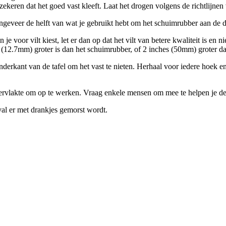
keren dat het goed vast kleeft. Laat het drogen volgens de richtlijnen
ngeveer de helft van wat je gebruikt hebt om het schuimrubber aan de d
je voor vilt kiest, let er dan op dat het vilt van betere kwaliteit is en n
h (12.7mm) groter is dan het schuimrubber, of 2 inches (50mm) groter d
onderkant van de tafel om het vast te nieten. Herhaal voor iedere hoek 
rvlakte om op te werken. Vraag enkele mensen om mee te helpen je de t
val er met drankjes gemorst wordt.