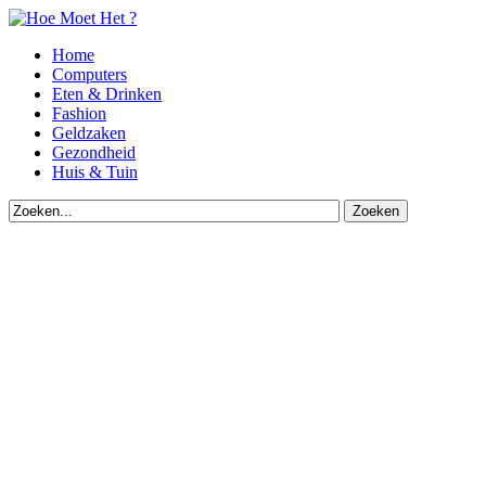
Home
Computers
Eten & Drinken
Fashion
Geldzaken
Gezondheid
Huis & Tuin