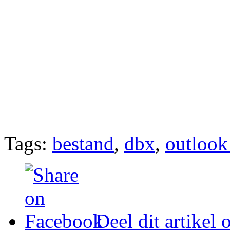
Tags:
bestand
,
dbx
,
outlook
Deel dit artikel