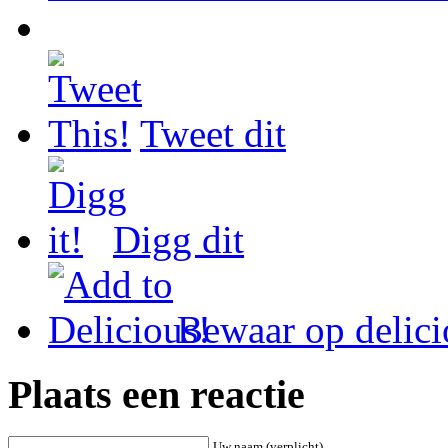
Tweet dit
Digg dit
Bewaar op delici
Plaats een reactie
Uw naam (verplicht)