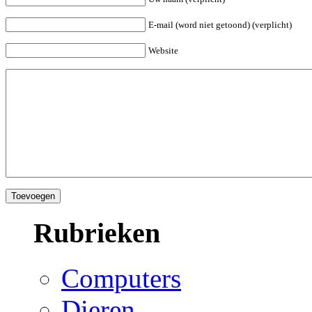
E-mail (word niet getoond) (verplicht)
Website
Rubrieken
Computers
Dieren