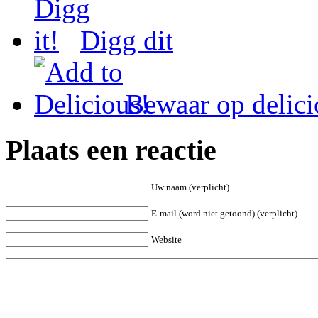
Digg dit
Bewaar op delici
Plaats een reactie
Uw naam (verplicht)
E-mail (word niet getoond) (verplicht)
Website