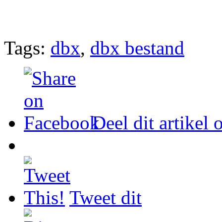
Tags:
dbx
,
dbx bestand
Deel dit artikel
Tweet dit