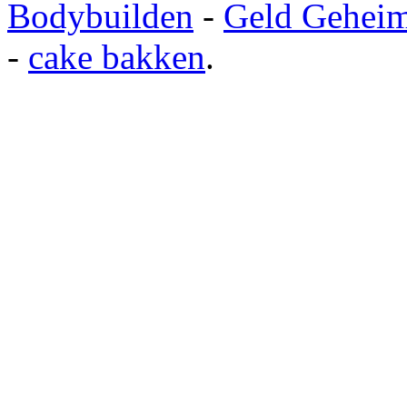
Bodybuilden
-
Geld Gehei
-
cake bakken
.