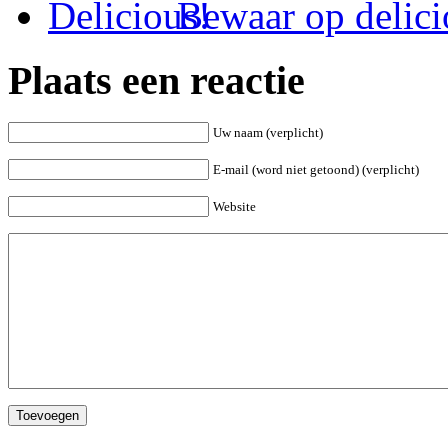
Bewaar op delici
Plaats een reactie
Uw naam (verplicht)
E-mail (word niet getoond) (verplicht)
Website