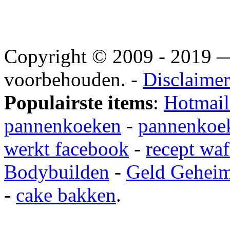
Copyright © 2009 - 2019
voorbehouden. -
Disclaimer
Populairste items
:
Hotmail
pannenkoeken
-
pannenkoek
werkt facebook
-
recept waf
Bodybuilden
-
Geld Gehei
-
cake bakken
.