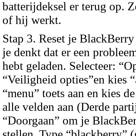
batterijdeksel er terug op. 
of hij werkt.
Stap 3. Reset je BlackBerry 
je denkt dat er een probleem 
hebt geladen. Selecteer: “Op
“Veiligheid opties”en kies “
“menu” toets aan en kies de
alle velden aan (Derde partij
“Doorgaan” om je BlackBer
stellen. Type “blackberry” 