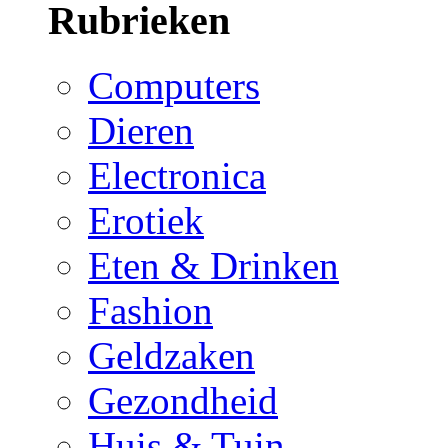
Rubrieken
Computers
Dieren
Electronica
Erotiek
Eten & Drinken
Fashion
Geldzaken
Gezondheid
Huis & Tuin