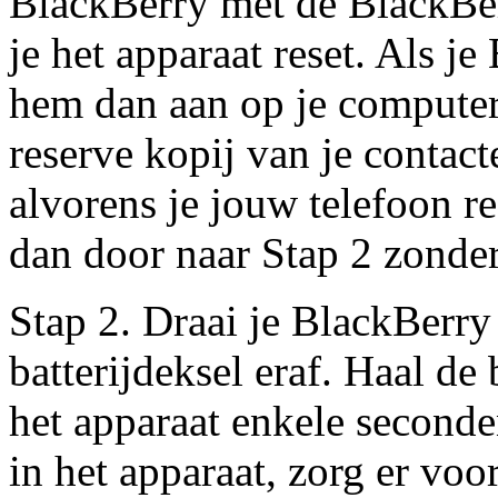
BlackBerry met de BlackBe
je het apparaat reset. Als je
hem dan aan op je compute
reserve kopij van je contact
alvorens je jouw telefoon re
dan door naar Stap 2 zonder
Stap 2. Draai je BlackBerry
batterijdeksel eraf. Haal de b
het apparaat enkele seconden
in het apparaat, zorg er voor 