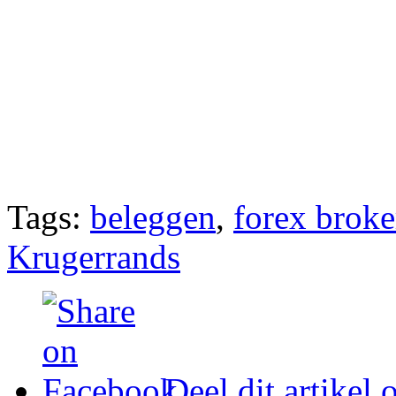
Tags:
beleggen
,
forex broke
Krugerrands
Deel dit artikel