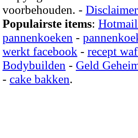
voorbehouden. -
Disclaimer
Populairste items
:
Hotmail
pannenkoeken
-
pannenkoek
werkt facebook
-
recept waf
Bodybuilden
-
Geld Gehei
-
cake bakken
.