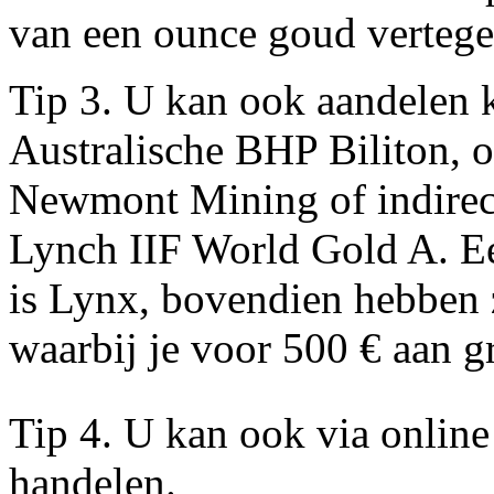
van een ounce goud verteg
Tip 3. U kan ook aandelen 
Australische BHP Biliton, 
Newmont Mining of indirect
Lynch IIF World Gold A. Ee
is Lynx, bovendien hebben 
waarbij je voor 500 € aan gr
Tip 4. U kan ook via online
handelen.