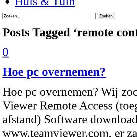
Huis & Tuin
Posts Tagged ‘remote cont
0
Hoe pc overnemen?
Hoe pc overnemen? Wij zoch
Viewer Remote Access (toeg
afstand) Software download
www.teamviewer.com, er zal