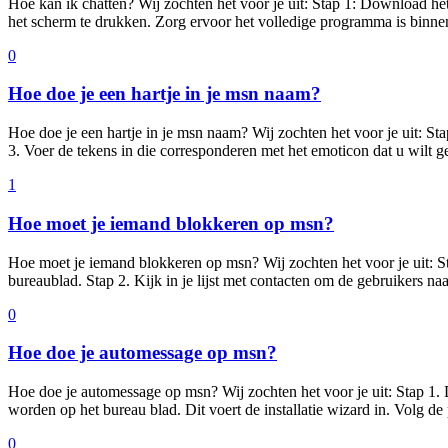
Hoe kan ik chatten? Wij zochten het voor je uit: Stap 1: Download 
het scherm te drukken. Zorg ervoor het volledige programma is binne
0
Hoe doe je een hartje in je msn naam?
Hoe doe je een hartje in je msn naam? Wij zochten het voor je uit: 
3. Voer de tekens in die corresponderen met het emoticon dat u wilt g
1
Hoe moet je iemand blokkeren op msn?
Hoe moet je iemand blokkeren op msn? Wij zochten het voor je uit: S
bureaublad. Stap 2. Kijk in je lijst met contacten om de gebruikers n
0
Hoe doe je automessage op msn?
Hoe doe je automessage op msn? Wij zochten het voor je uit: Stap 1.
worden op het bureau blad. Dit voert de installatie wizard in. Volg de
0