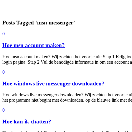
Posts Tagged ‘msn messenger’
0
Hoe msn account maken?
Hoe msn account maken? Wij zochten het voor je uit: Stap 1 Krijg 
login pagina. Stap 2 Vul de benodigde informatie in om een account
0
Hoe windows live messenger downloaden?
Hoe windows live messenger downloaden? Wij zochten het voor je u
het programma niet begint met downloaden, op de blauwe link met de
0
Hoe kan ik chatten?