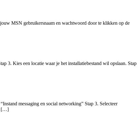
met jouw MSN gebruikersnaam en wachtwoord door te klikken op de
3. Kies een locatie waar je het installatiebestand wil opslaan. Stap
 “Instand messaging en social networking” Stap 3. Selecteer
p […]