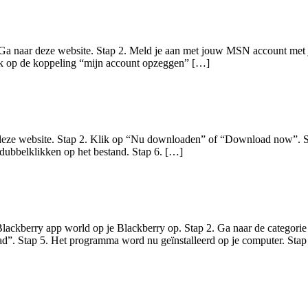
 1. Ga naar deze website. Stap 2. Meld je aan met jouw MSN account 
lik op de koppeling “mijn account opzeggen” […]
eze website. Stap 2. Klik op “Nu downloaden” of “Download now”. Stap 
 dubbelklikken op het bestand. Stap 6. […]
 Blackberry app world op je Blackberry op. Stap 2. Ga naar de categorie
d”. Stap 5. Het programma word nu geïnstalleerd op je computer. Sta