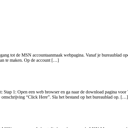
toegang tot de MSN accountaanmaak webpagina. Vanaf je bureaublad op
 aan te maken. Op de account […]
it: Stap 1: Open een web browser en ga naar de download pagina voor
 omschrijving “Click Here”. Sla het bestand op het bureaublad op. […]