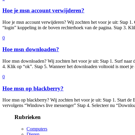
Hoe je msn account verwijderen?
Hoe je msn account verwijderen? Wij zochten het voor je uit: Stap
“login” koppeling in de boven rechterhoek van de pagina. Stap 3. K
0
Hoe msn downloaden?
Hoe msn downloaden? Wij zochten het voor je uit: Stap 1. Surf naar d
4. Klik op “ok”. Stap 5. Wanneer het downloaden voltooid is moet je
0
Hoe msn op blackberry?
Hoe msn op blackberry? Wij zochten het voor je uit: Stap 1. Start de
vervolgens “Windows live messenger” Stap 4. Selecteer nu “Downloa
Rubrieken
Computers
Dieren