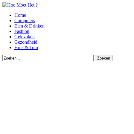
Home
Computers
Eten & Drinken
Fashion
Geldzaken
Gezondheid
Huis & Tuin