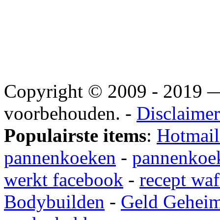
Copyright © 2009 - 2019
voorbehouden. -
Disclaimer
Populairste items
:
Hotmail
pannenkoeken
-
pannenkoek
werkt facebook
-
recept waf
Bodybuilden
-
Geld Gehei