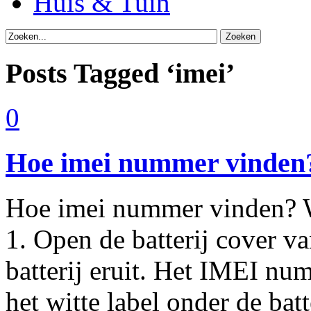
Huis & Tuin
Posts Tagged ‘imei’
0
Hoe imei nummer vinden
Hoe imei nummer vinden? Wi
1. Open de batterij cover va
batterij eruit. Het IMEI nu
het witte label onder de batt