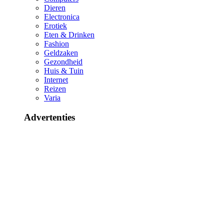
Dieren
Electronica
Erotiek
Eten & Drinken
Fashion
Geldzaken
Gezondheid
Huis & Tuin
Internet
Reizen
Varia
Advertenties