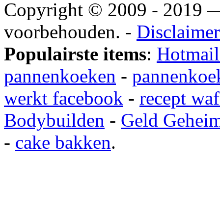
Copyright © 2009 - 2019
voorbehouden. -
Disclaimer
Populairste items
:
Hotmail
pannenkoeken
-
pannenkoek
werkt facebook
-
recept waf
Bodybuilden
-
Geld Gehei
-
cake bakken
.