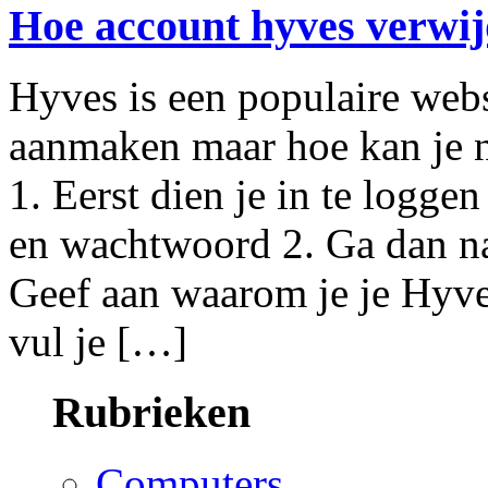
Hoe account hyves verwi
Hyves is een populaire webs
aanmaken maar hoe kan je n
1. Eerst dien je in te logg
en wachtwoord 2. Ga dan naa
Geef aan waarom je je Hyve
vul je […]
Rubrieken
Computers