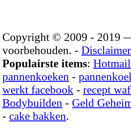
Copyright © 2009 - 2019
voorbehouden. -
Disclaimer
Populairste items
:
Hotmail
pannenkoeken
-
pannenkoek
werkt facebook
-
recept waf
Bodybuilden
-
Geld Gehei
-
cake bakken
.