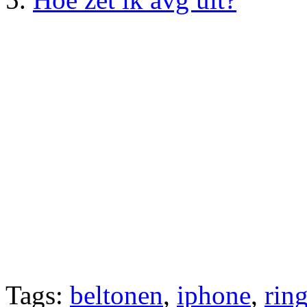
Tags:
beltonen
,
iphone
,
rin