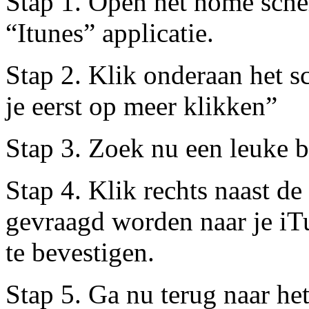
Stap 1. Open het home sche
“Itunes” applicatie.
Stap 2. Klik onderaan het 
je eerst op meer klikken”
Stap 3. Zoek nu een leuke b
Stap 4. Klik rechts naast de 
gevraagd worden naar je i
te bevestigen.
Stap 5. Ga nu terug naar h