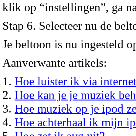
klik op “instellingen”, ga n
Stap 6. Selecteer nu de belt
Je beltoon is nu ingesteld o
Aanverwante artikels:
Hoe luister ik via interne
Hoe kan je je muziek beh
Hoe muziek op je ipod ze
Hoe achterhaal ik mijn ip
Hoe zet ik avg uit?