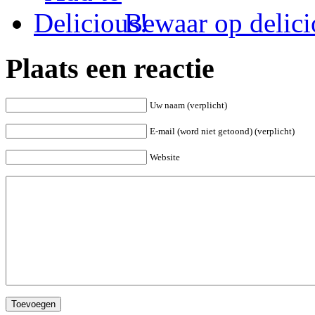
Bewaar op delici
Plaats een reactie
Uw naam (verplicht)
E-mail (word niet getoond) (verplicht)
Website