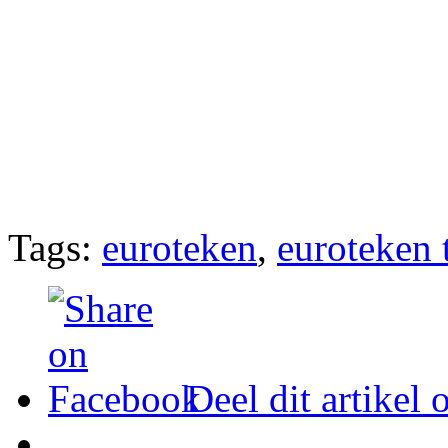
Tags:
euroteken
,
euroteken 
Deel dit artikel