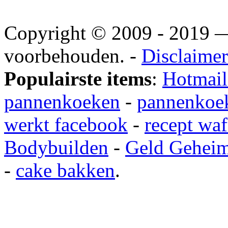
Copyright © 2009 - 2019
voorbehouden. -
Disclaimer
Populairste items
:
Hotmail
pannenkoeken
-
pannenkoek
werkt facebook
-
recept waf
Bodybuilden
-
Geld Gehei
-
cake bakken
.