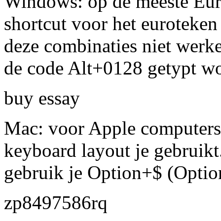
Windows: op de meeste Euro
shortcut voor het euroteken
deze combinaties niet werk
de code Alt+0128 getypt w
buy essay
Mac: voor Apple computers 
keyboard layout je gebruikt
gebruik je Option+$ (Option
zp8497586rq