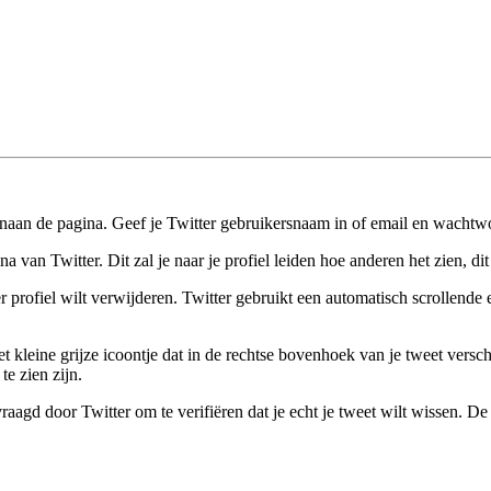
enaan de pagina. Geef je Twitter gebruikersnaam in of email en wacht
a van Twitter. Dit zal je naar je profiel leiden hoe anderen het zien, di
r profiel wilt verwijderen. Twitter gebruikt een automatisch scrollende
 kleine grijze icoontje dat in de rechtse bovenhoek van je tweet verschij
te zien zijn.
agd door Twitter om te verifiëren dat je echt je tweet wilt wissen. De tw