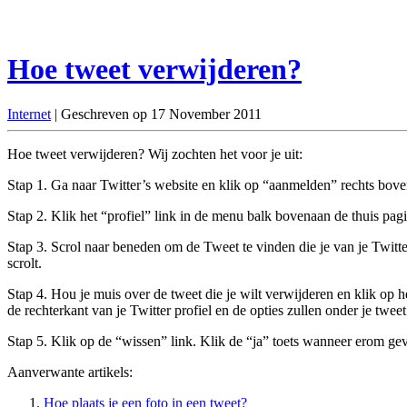
Hoe tweet verwijderen?
Internet
| Geschreven op 17 November 2011
Hoe tweet verwijderen? Wij zochten het voor je uit:
Stap 1. Ga naar Twitter’s website en klik op “aanmelden” rechts bov
Stap 2. Klik het “profiel” link in de menu balk bovenaan de thuis pagin
Stap 3. Scrol naar beneden om de Tweet te vinden die je van je Twitte
scrolt.
Stap 4. Hou je muis over de tweet die je wilt verwijderen en klik op het
de rechterkant van je Twitter profiel en de opties zullen onder je tweet 
Stap 5. Klik op de “wissen” link. Klik de “ja” toets wanneer erom gevra
Aanverwante artikels:
Hoe plaats je een foto in een tweet?