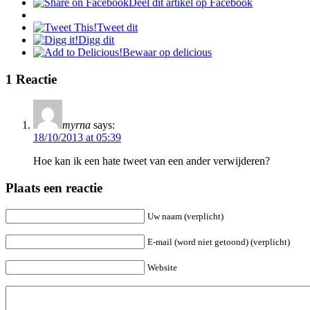
Deel dit artikel op Facebook
Tweet dit
Digg dit
Bewaar op delicious
1 Reactie
myrna
says:
18/10/2013 at 05:39
Hoe kan ik een hate tweet van een ander verwijderen?
Plaats een reactie
Uw naam (verplicht)
E-mail (word niet getoond) (verplicht)
Website