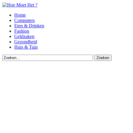
Home
Computers
Eten & Drinken
Fashion
Geldzaken
Gezondheid
Huis & Tuin