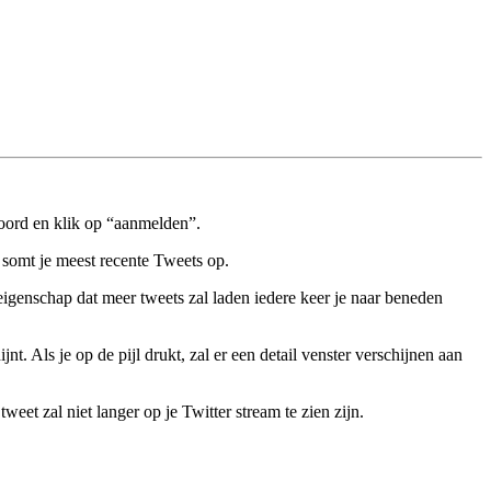
woord en klik op “aanmelden”.
t somt je meest recente Tweets op.
 eigenschap dat meer tweets zal laden iedere keer je naar beneden
nt. Als je op de pijl drukt, zal er een detail venster verschijnen aan
eet zal niet langer op je Twitter stream te zien zijn.