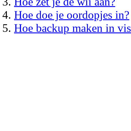
Hoe zet je de wii aan?
Hoe doe je oordopjes in?
Hoe backup maken in vis