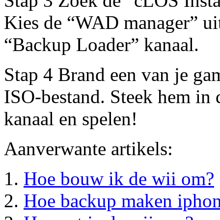
Stap 3 Zoek de “cLOS Instal
Kies de “WAD manager” uit d
“Backup Loader” kanaal.
Stap 4 Brand een van je ga
ISO-bestand. Steek hem in 
kanaal en spelen!
Aanverwante artikels:
Hoe bouw ik de wii om?
Hoe backup maken ipho