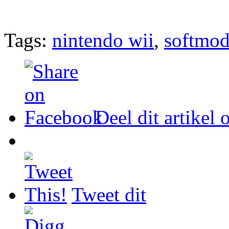
Tags:
nintendo wii
,
softmo
Deel dit artikel
Tweet dit