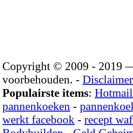
Copyright © 2009 - 2019
voorbehouden. -
Disclaimer
Populairste items
:
Hotmail
pannenkoeken
-
pannenkoek
werkt facebook
-
recept waf
Bodybuilden
-
Geld Gehei