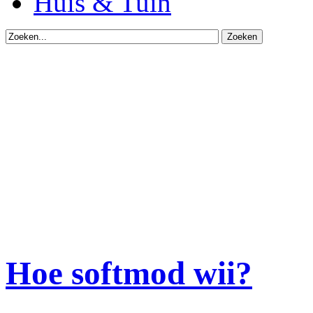
Huis & Tuin
Hoe softmod wii?