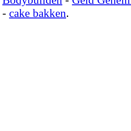
-
cake bakken
.