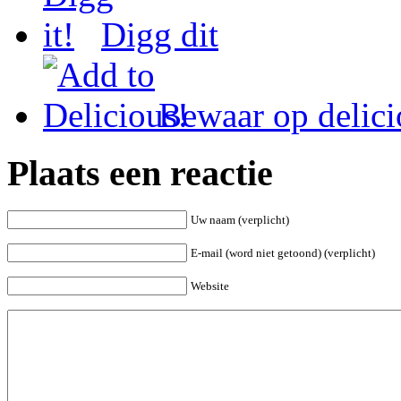
Digg dit
Bewaar op delici
Plaats een reactie
Uw naam (verplicht)
E-mail (word niet getoond) (verplicht)
Website