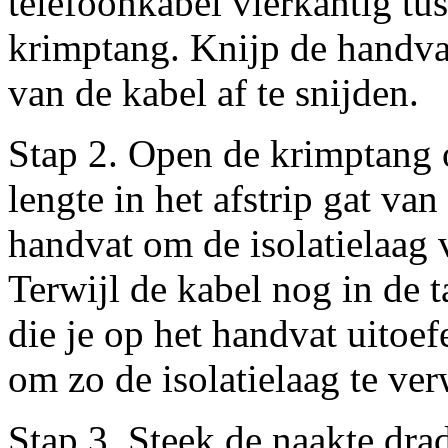
telefoonkabel vierkantig tu
krimptang. Knijp de handva
van de kabel af te snijden.
Stap 2. Open de krimptang o
lengte in het afstrip gat va
handvat om de isolatielaag v
Terwijl de kabel nog in de t
die je op het handvat uitoefe
om zo de isolatielaag te ver
Stap 3. Steek de naakte dra