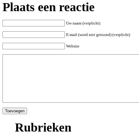
Plaats een reactie
Uw naam (verplicht)
E-mail (word niet getoond) (verplicht)
Website
Rubrieken