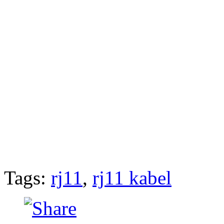
Tags:
rj11
,
rj11 kabel