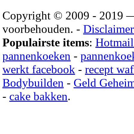
Copyright © 2009 - 2019
voorbehouden. -
Disclaimer
Populairste items
:
Hotmail
pannenkoeken
-
pannenkoek
werkt facebook
-
recept waf
Bodybuilden
-
Geld Gehei
-
cake bakken
.