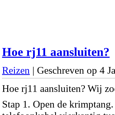
Hoe rj11 aansluiten?
Reizen
| Geschreven op 4 J
Hoe rj11 aansluiten? Wij zoc
Stap 1. Open de krimptang. 