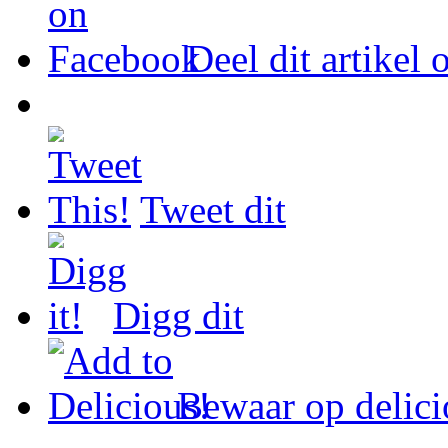
Deel dit artikel
Tweet dit
Digg dit
Bewaar op delici