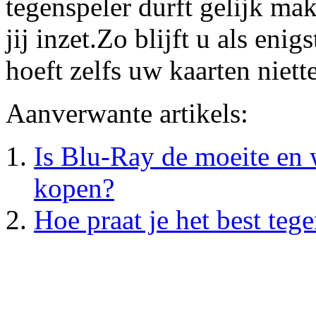
tegenspeler durft gelijk ma
jij inzet.Zo blijft u als eni
hoeft zelfs uw kaarten niett
Aanverwante artikels:
Is Blu-Ray de moeite en 
kopen?
Hoe praat je het best tege