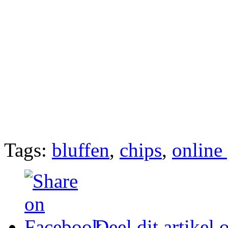
Tags:
bluffen
,
chips
,
online
Deel dit artikel