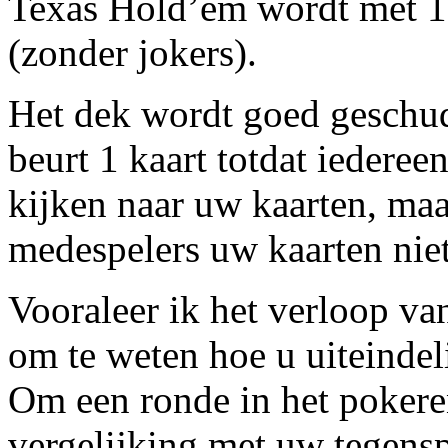
Texas Hold’em wordt met 1 
(zonder jokers).
Het dek wordt goed geschud 
beurt 1 kaart totdat iederee
kijken naar uw kaarten, maa
medespelers uw kaarten niet
Vooraleer ik het verloop van
om te weten hoe u uiteindel
Om een ronde in het pokere
vergelijking met uw tegensp