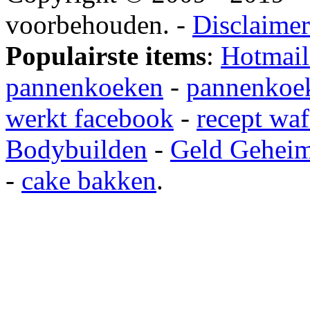
voorbehouden. -
Disclaimer
Populairste items
:
Hotmail
pannenkoeken
-
pannenkoek
werkt facebook
-
recept waf
Bodybuilden
-
Geld Gehei
-
cake bakken
.