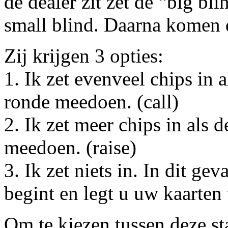
de dealer zit zet de “big bli
small blind. Daarna komen d
Zij krijgen 3 opties:
1. Ik zet evenveel chips in a
ronde meedoen. (call)
2. Ik zet meer chips in als d
meedoen. (raise)
3. Ik zet niets in. In dit ge
begint en legt u uw kaarten
Om te kiezen tussen deze s