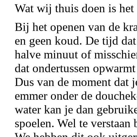
Wat wij thuis doen is het
Bij het openen van de kr
en geen koud. De tijd da
halve minuut of misschie
dat ondertussen opwarmt
Dus van de moment dat je
emmer onder de douchekop
water kan je dan gebruike
spoelen. Wel te verstaan
We hebben dit ook uitger