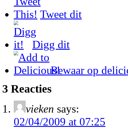
Tweet dit
Digg dit
Bewaar op delici
3 Reacties
vieken
says:
02/04/2009 at 07:25