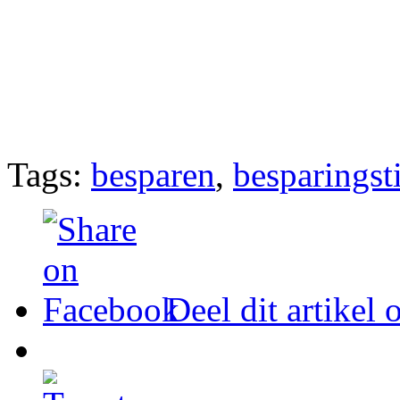
Tags:
besparen
,
besparingst
Deel dit artikel