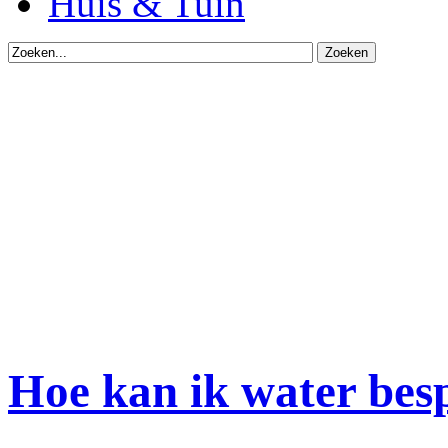
Huis & Tuin
Hoe kan ik water bes