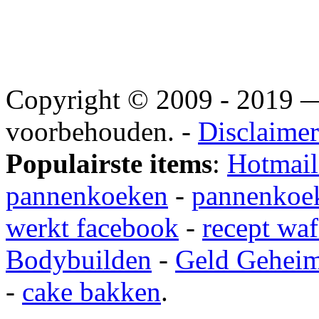
Copyright © 2009 - 2019
voorbehouden. -
Disclaimer
Populairste items
:
Hotmail
pannenkoeken
-
pannenkoek
werkt facebook
-
recept waf
Bodybuilden
-
Geld Gehei
-
cake bakken
.