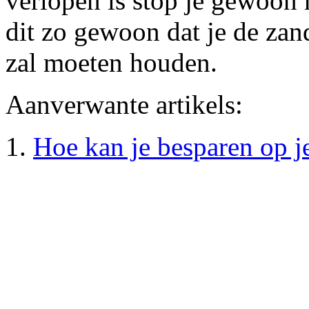
verlopen is stop je gewoon 
dit zo gewoon dat je de zand
zal moeten houden.
Aanverwante artikels:
Hoe kan je besparen op j