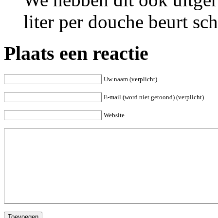
liter per douche beurt sch
Plaats een reactie
Uw naam (verplicht)
E-mail (word niet getoond) (verplicht)
Website